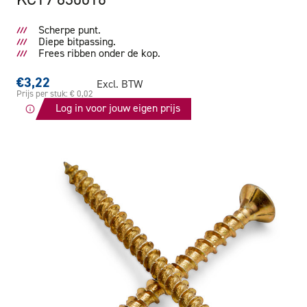
Scherpe punt.
Diepe bitpassing.
Frees ribben onder de kop.
€3,22
Excl. BTW
Prijs per stuk: € 0,02
Log in voor jouw eigen prijs