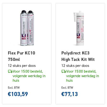
Flex Pur KC10
Polydirect KC3
750ml
High Tack Kit Wit
12 stuks per doos
12 stuks per doos
Voor 15:00 besteld,
Voor 15:00 besteld,
volgende werkdag in
volgende werkdag in
huis
huis
Excl. BTW
Excl. BTW
€103,59
€77,13