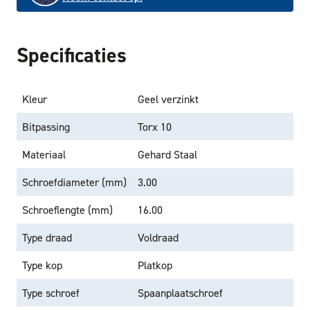
Specificaties
Kleur
Geel verzinkt
Bitpassing
Torx 10
Materiaal
Gehard Staal
Schroefdiameter (mm)
3.00
Schroeflengte (mm)
16.00
Type draad
Voldraad
Type kop
Platkop
Type schroef
Spaanplaatschroef