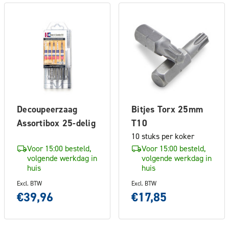
Decoupeerzaag
Bitjes Torx 25mm
Assortibox 25-delig
T10
10 stuks per koker
Voor 15:00 besteld,
Voor 15:00 besteld,
volgende werkdag in
volgende werkdag in
huis
huis
Excl. BTW
Excl. BTW
€39,96
€17,85