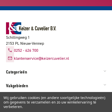
Schillingweg 1
2153 PL Nieuw-Vennep
0252 - 626 700
klantenservice@keizercuvelier.nl
Categorieën
Vakgebieden
Wij gebruiken cookies (en andere soortgelijke technologieën)
Service & info
om gegevens te verzamelen en zo uw winkelervaring te
verbeteren.