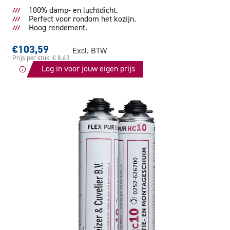
100% damp- en luchtdicht.
Perfect voor rondom het kozijn.
Hoog rendement.
€103,59
Excl. BTW
Prijs per stuk: € 8,63
Log in voor jouw eigen prijs