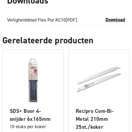
Downloads
Download
Veiligheidsblad Flex Pur KC10
[PDF]
Gerelateerde producten
SDS+ Boor 4-
Recipro Com-Bi-
snijder 6x165mm
Metal 210mm
10 stuks per koker
25st./koker