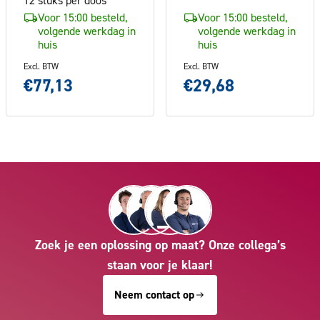
Voor 15:00 besteld,
Voor 15:00 besteld,
volgende werkdag in
volgende werkdag in
huis
huis
Excl. BTW
Excl. BTW
€77,13
€29,68
Zoek je een oplossing op maat? Onze collega’s
staan voor je klaar!
Neem contact op