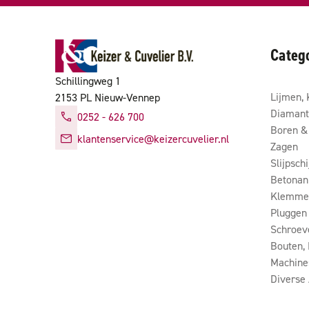
Categ
Schillingweg 1
Lijmen, 
2153 PL Nieuw-Vennep
Diamant
0252 - 626 700
Boren & 
klantenservice@keizercuvelier.nl
Zagen
Slijpsch
Betonan
Klemmen
Pluggen
Schroev
Bouten,
Machine
Diverse 