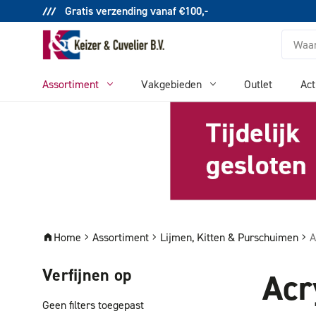
Gratis verzending vanaf €100,-
Zoeken
Assortiment
Vakgebieden
Outlet
Act
Home
Assortiment
Lijmen, Kitten & Purschuimen
A
Verfijnen op
Acr
Geen filters toegepast