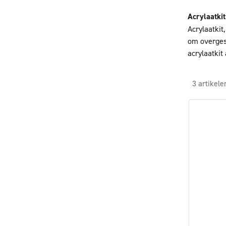
Acrylaatkit
Acrylaatkit
om overgesc
acrylaatkit
3 artikele