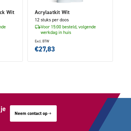
ack Wit
Acrylaatkit Wit
12 stuks per doos
nde
Voor 15:00 besteld, volgende
werkdag in huis
Excl. BTW
€27,83
je
Neem contact op