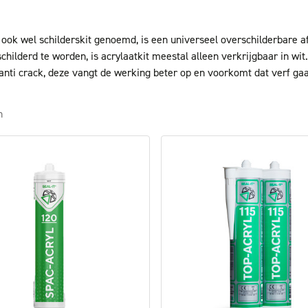
, ook wel schilderskit genoemd, is een universeel overschilderbare a
hilderd te worden, is acrylaatkit meestal alleen verkrijgbaar in wit
 anti crack, deze vangt de werking beter op en voorkomt dat verf gaa
n