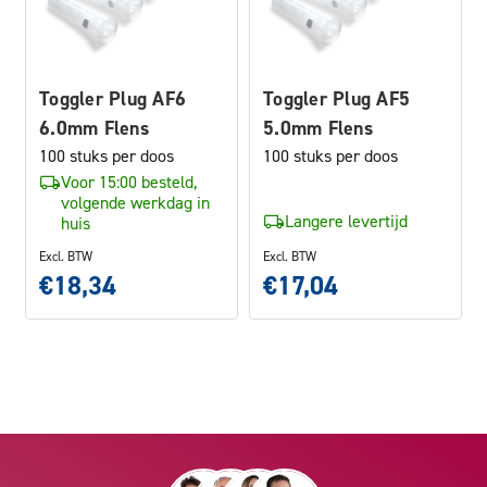
Toggler Plug AF6
Toggler Plug AF5
6.0mm Flens
5.0mm Flens
100 stuks per doos
100 stuks per doos
Voor 15:00 besteld,
volgende werkdag in
Langere levertijd
huis
Excl. BTW
Excl. BTW
€18,34
€17,04