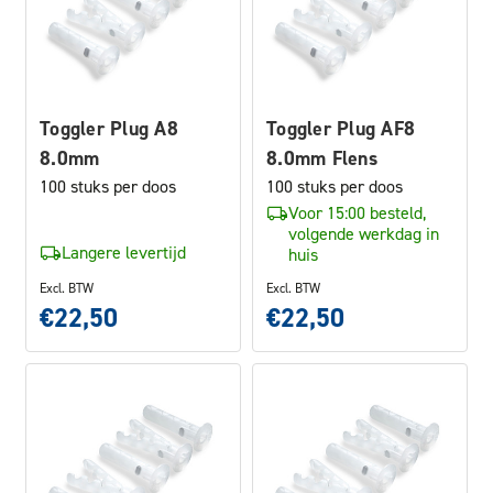
Toggler Plug A8
Toggler Plug AF8
8.0mm
8.0mm Flens
100 stuks per doos
100 stuks per doos
Voor 15:00 besteld,
volgende werkdag in
Langere levertijd
huis
Excl. BTW
Excl. BTW
€22,50
€22,50