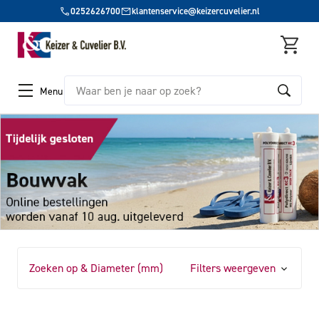
0252626700
klantenservice@keizercuvelier.nl
Zoeken
Menu
Zoeken op & Diameter (mm)
Filters weergeven