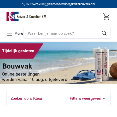
0252626700
klantenservice@keizercuvelier.nl
Zoeken
Menu
Zoeken op & Kleur
Filters weergeven