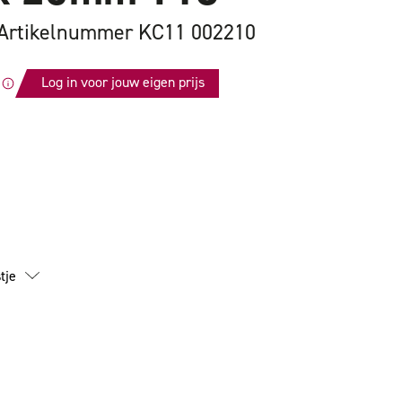
Artikelnummer KC11 002210
Log in voor jouw eigen prijs
id
tje