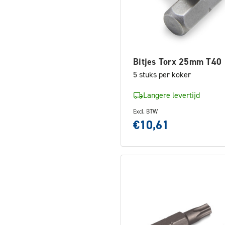
Bitjes Torx 25mm T40
5 stuks per koker
Langere levertijd
Excl. BTW
€10,61