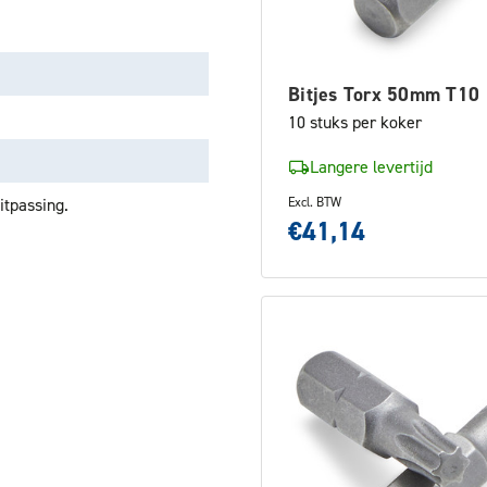
Bitjes Torx 50mm T10
10 stuks per koker
Langere levertijd
tpassing.
Excl. BTW
€41,14