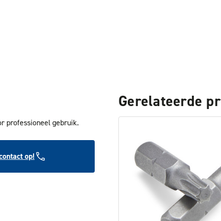
Gerelateerde p
r professioneel gebruik.
ontact op!