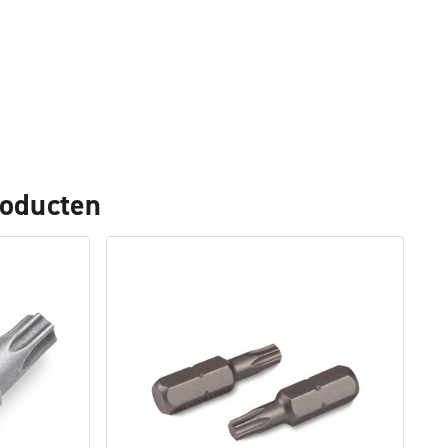
roducten