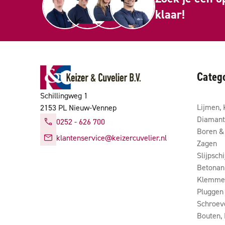
klaar!
Categ
Schillingweg 1
Lijmen, 
2153 PL Nieuw-Vennep
Diamant
0252 - 626 700
Boren & 
klantenservice@keizercuvelier.nl
Zagen
Slijpsch
Betonan
Klemmen
Pluggen
Schroev
Bouten,