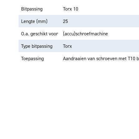
Bitpassing
Torx 10
Lengte (mm)
25
O.a. geschikt voor
(accu)schroefmachine
Type bitpassing
Torx
Toepassing
Aandraaien van schroeven met T10 bi