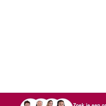
Zoek je een o