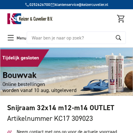
0252626700
klantenservice@keizercuvelier.nl
Zoeken
Menu
Snijraam 32x14 m12-m14 OUTLET
Artikelnummer KC17 309023
Neem contact met ons op voor de actuele voorraad