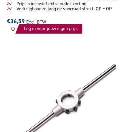
Prijs is inclusief extra outlet-korting
Verkrijgbaar zo lang de voorraad strekt. OP = OP
€36,59
Excl. BTW
Log in voor jouw eigen prijs