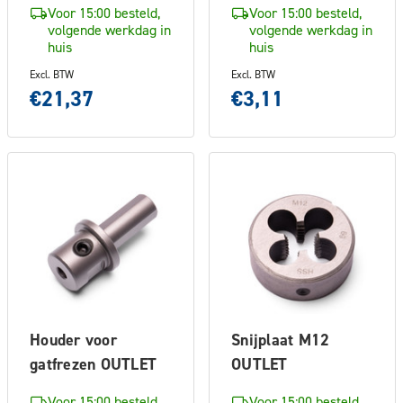
Voor 15:00 besteld,
Voor 15:00 besteld,
volgende werkdag in
volgende werkdag in
huis
huis
Excl. BTW
Excl. BTW
€21,37
€3,11
Houder voor
Snijplaat M12
gatfrezen OUTLET
OUTLET
Voor 15:00 besteld,
Voor 15:00 besteld,