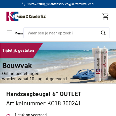
0252626700
klantenservice@keizercuvelier.nl
Zoeken
Menu
Handzaagbeugel 6" OUTLET
Artikelnummer KC18 300241
1 stuk op voorraad