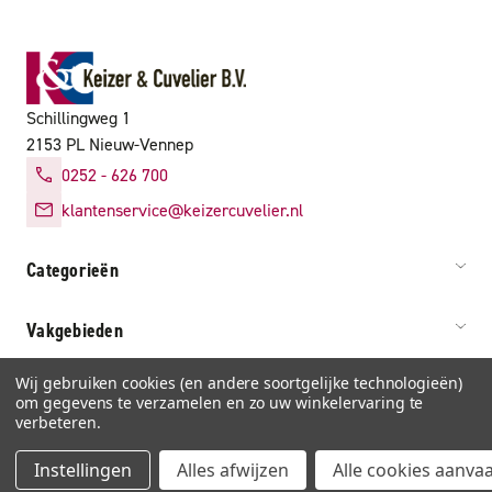
Schillingweg 1
2153 PL Nieuw-Vennep
0252 - 626 700
klantenservice@keizercuvelier.nl
Categorieën
Vakgebieden
Wij gebruiken cookies (en andere soortgelijke technologieën)
Service & info
om gegevens te verzamelen en zo uw winkelervaring te
verbeteren.
Instellingen
Alles afwijzen
Alle cookies aanva
Algemene voorwaarden
Privacy
Cookies