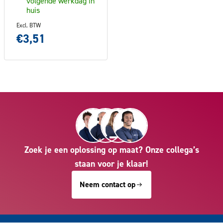
volgende werkdag in
huis
Excl. BTW
€3,51
Zoek je een oplossing op maat? Onze collega’s
staan voor je klaar!
Neem contact op