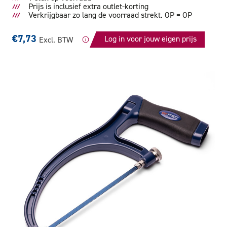
Prijs is inclusief extra outlet-korting
Verkrijgbaar zo lang de voorraad strekt. OP = OP
€7,73
Log in voor jouw eigen prijs
Excl. BTW