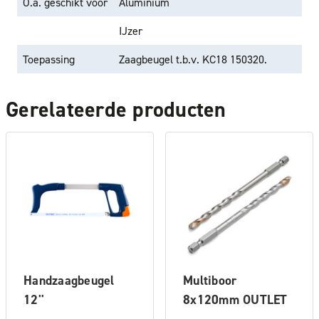
O.a. geschikt voor
Aluminium
IJzer
Toepassing
Zaagbeugel t.b.v. KC18 150320.
Gerelateerde producten
Handzaagbeugel
Multiboor
12''
8x120mm OUTLET