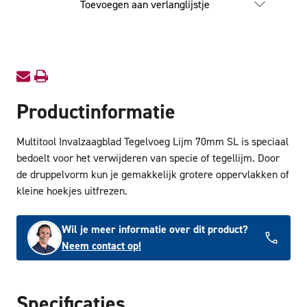
Toevoegen aan verlanglijstje
Tegelvoeg
Tegelv
Lijm
Lijm
70mm
70mm
SL
SL
Productinformatie
Multitool Invalzaagblad Tegelvoeg Lijm 70mm SL is speciaal
bedoelt voor het verwijderen van specie of tegellijm. Door
de druppelvorm kun je gemakkelijk grotere oppervlakken of
kleine hoekjes uitfrezen.
Wil je meer informatie over dit product?
Neem contact op!
Specificaties