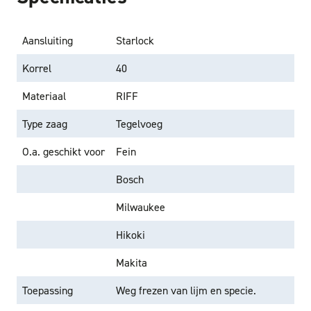
Aansluiting
Starlock
Korrel
40
Materiaal
RIFF
Type zaag
Tegelvoeg
O.a. geschikt voor
Fein
Bosch
Milwaukee
Hikoki
Makita
Toepassing
Weg frezen van lijm en specie.