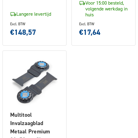
Voor 15:00 besteld,
volgende werkdag in
Langere levertijd
huis
Excl. BTW
Excl. BTW
€148,57
€17,64
Multitool
Invalzaagblad
Metaal Premium