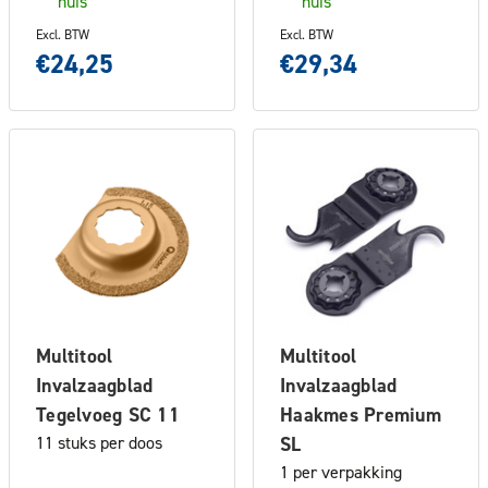
huis
huis
Excl. BTW
Excl. BTW
€24,25
€29,34
Multitool
Multitool
Invalzaagblad
Invalzaagblad
Tegelvoeg SC 11
Haakmes Premium
11 stuks per doos
SL
1 per verpakking