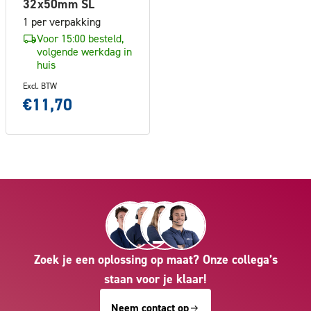
32x50mm SL
1 per verpakking
Voor 15:00 besteld,
volgende werkdag in
huis
Excl. BTW
€11,70
Zoek je een oplossing op maat? Onze collega’s
staan voor je klaar!
Neem contact op