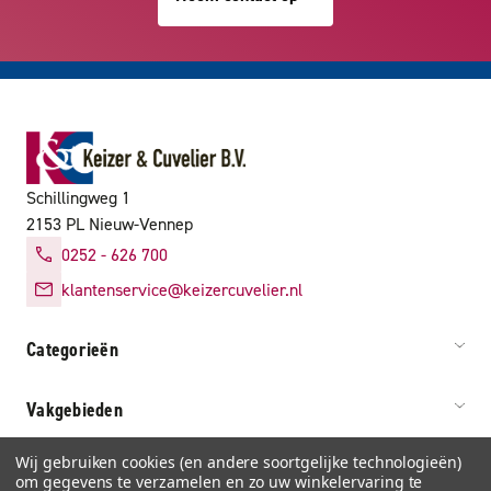
Schillingweg 1
2153 PL Nieuw-Vennep
0252 - 626 700
klantenservice@keizercuvelier.nl
Categorieën
Vakgebieden
Wij gebruiken cookies (en andere soortgelijke technologieën)
Service & info
om gegevens te verzamelen en zo uw winkelervaring te