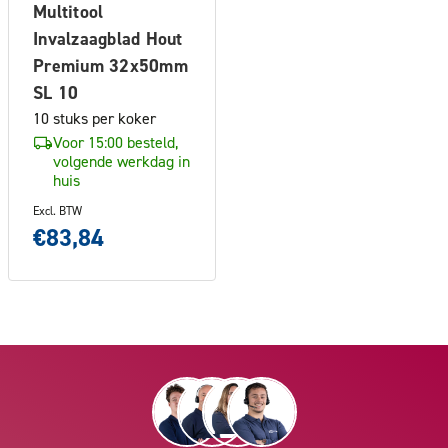
Multitool
Invalzaagblad Hout
Premium 32x50mm
SL 10
10 stuks per koker
Voor 15:00 besteld,
volgende werkdag in
huis
Excl. BTW
€83,84