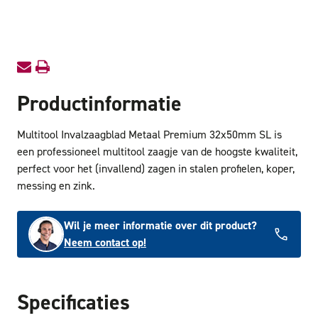
Premium
Premi
32x50mm
32x50
SL
SL
Productinformatie
Multitool Invalzaagblad Metaal Premium 32x50mm SL is
een professioneel multitool zaagje van de hoogste kwaliteit,
perfect voor het (invallend) zagen in stalen profielen, koper,
messing en zink.
Wil je meer informatie over dit product?
Neem contact op!
Specificaties