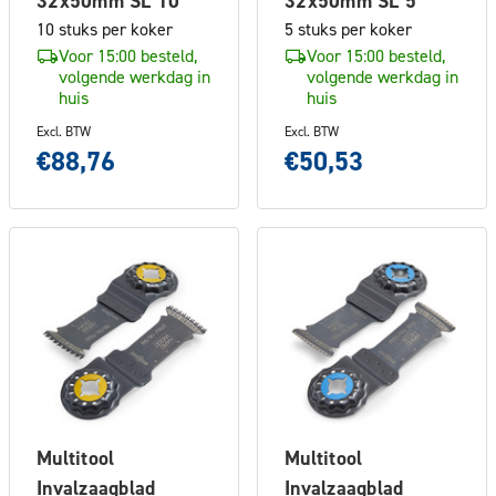
32x50mm SL 10
32x50mm SL 5
10 stuks per koker
5 stuks per koker
Voor 15:00 besteld,
Voor 15:00 besteld,
volgende werkdag in
volgende werkdag in
huis
huis
Excl. BTW
Excl. BTW
€88,76
€50,53
Multitool
Multitool
Invalzaagblad
Invalzaagblad