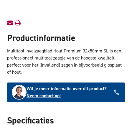
32x50mm
32x50
SL
SL
10
10
Productinformatie
Multitool Invalzaagblad Hout Premium 32x50mm SL is een
professioneel multitool zaagje van de hoogste kwaliteit,
perfect voor het (invallend) zagen in bijvoorbeeld gipsplaat
of hout.
Wil je meer informatie over dit product?
Neem contact op!
Specificaties