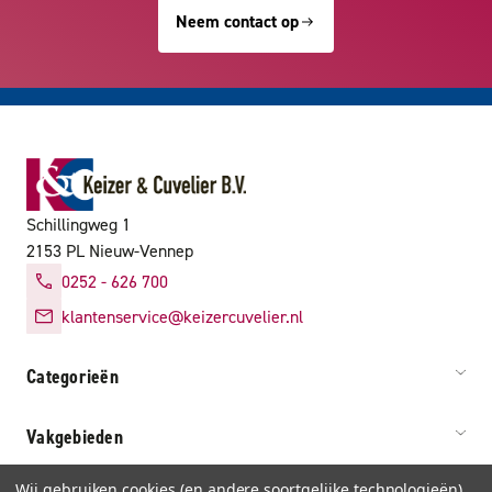
Neem contact op
Schillingweg 1
2153 PL Nieuw-Vennep
0252 - 626 700
klantenservice@keizercuvelier.nl
Categorieën
Vakgebieden
Wij gebruiken cookies (en andere soortgelijke technologieën)