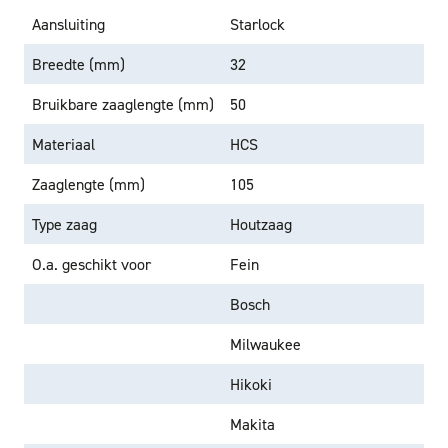
Aansluiting
Starlock
Breedte (mm)
32
Bruikbare zaaglengte (mm)
50
Materiaal
HCS
Zaaglengte (mm)
105
Type zaag
Houtzaag
O.a. geschikt voor
Fein
Bosch
Milwaukee
Hikoki
Makita