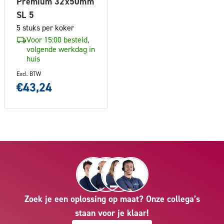
Premium 32x50mm
SL 5
5 stuks per koker
Voor 15:00 besteld,
volgende werkdag in
huis
Excl. BTW
€43,24
Zoek je een oplossing op maat? Onze collega’s
staan voor je klaar!