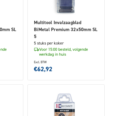
Multitool Invalzaagblad
50mm SL
BiMetal Premium 32x50mm SL
5
5 stuks per koker
ende
Voor 15:00 besteld, volgende
werkdag in huis
Excl. BTW
€62,92