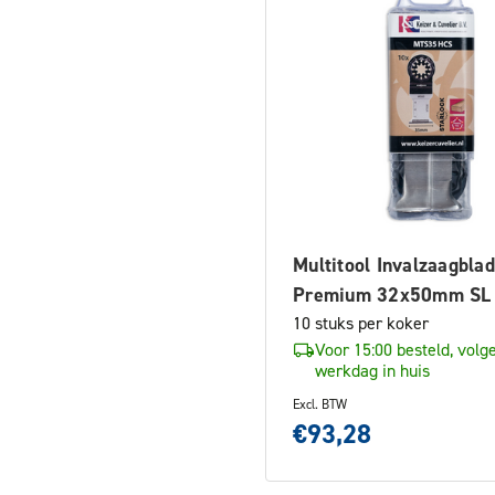
Multitool Invalzaagbla
Premium 32x50mm SL
10 stuks per koker
Voor 15:00 besteld, volg
werkdag in huis
Excl. BTW
€93,28