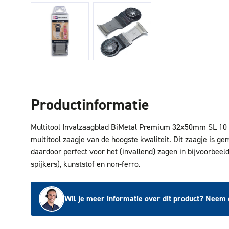
Productinformatie
Multitool Invalzaagblad BiMetal Premium 32x50mm SL 10 i
multitool zaagje van de hoogste kwaliteit. Dit zaagje is g
daardoor perfect voor het (invallend) zagen in bijvoorbeeld
spijkers), kunststof en non-ferro.
Wil je meer informatie over dit product?
Neem c