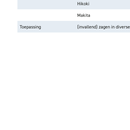
Hikoki
Makita
Toepassing
(invallend) zagen in divers