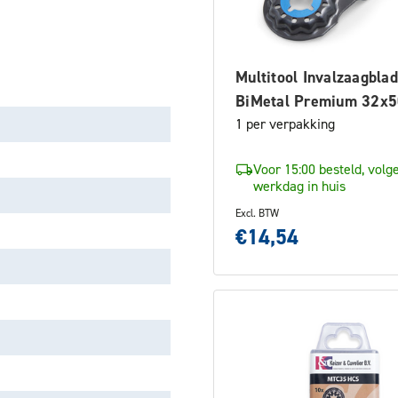
Multitool Invalzaagblad
BiMetal Premium 32x
1 per verpakking
Voor 15:00 besteld, volg
werkdag in huis
Excl. BTW
€14,54