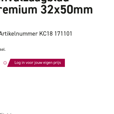
Premium 32x50mm
Artikelnummer KC18 171101
aal.
Log in voor jouw eigen prijs
id
lad