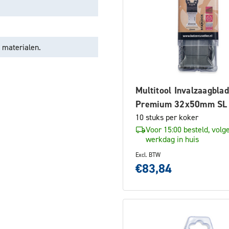
e materialen.
Multitool Invalzaagbla
Premium 32x50mm SL
10 stuks per koker
Voor 15:00 besteld, volg
werkdag in huis
Excl. BTW
€83,84