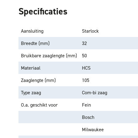
Specificaties
Aansluiting
Starlock
Breedte (mm)
32
Bruikbare zaaglengte (mm)
50
Materiaal
HCS
Zaaglengte (mm)
105
Type zaag
Com-bi zaag
O.a. geschikt voor
Fein
Bosch
Milwaukee