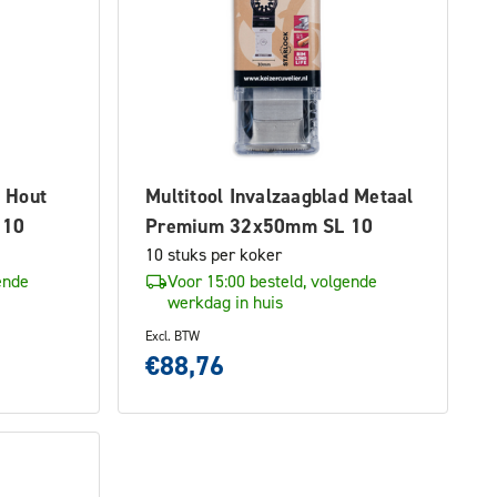
d Hout
Multitool Invalzaagblad Metaal
 10
Premium 32x50mm SL 10
10 stuks per koker
ende
Voor 15:00 besteld, volgende
werkdag in huis
Excl. BTW
€88,76