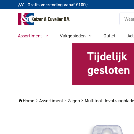
Gratis verzending vanaf €100,-
Zoeken
Assortiment
Vakgebieden
Outlet
Act
Home
Assortiment
Zagen
Multitool- Invalzaagblad