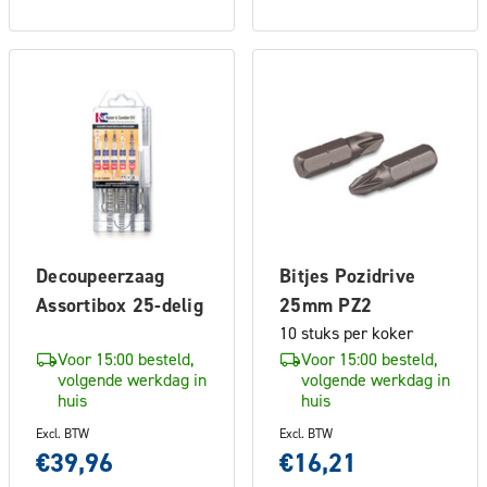
Decoupeerzaag
Bitjes Pozidrive
Assortibox 25-delig
25mm PZ2
10 stuks per koker
Voor 15:00 besteld,
Voor 15:00 besteld,
volgende werkdag in
volgende werkdag in
huis
huis
Excl. BTW
Excl. BTW
€39,96
€16,21