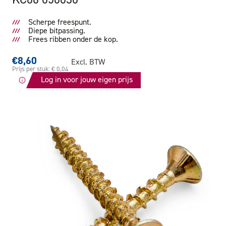
Scherpe freespunt.
Diepe bitpassing.
Frees ribben onder de kop.
€8,60
Excl. BTW
Prijs per stuk: € 0,04
Log in voor jouw eigen prijs