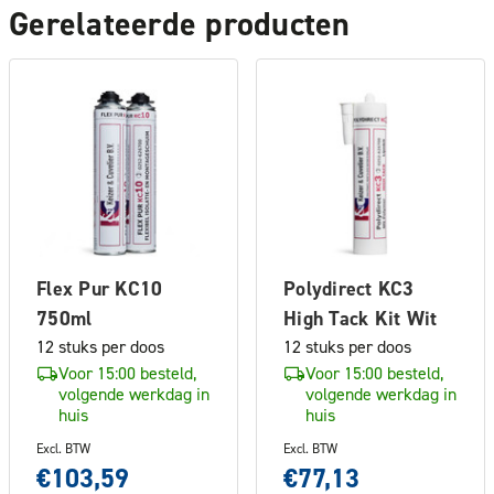
Gerelateerde producten
Flex Pur KC10
Polydirect KC3
750ml
High Tack Kit Wit
12 stuks per doos
12 stuks per doos
Voor 15:00 besteld,
Voor 15:00 besteld,
volgende werkdag in
volgende werkdag in
huis
huis
Excl. BTW
Excl. BTW
€103,59
€77,13