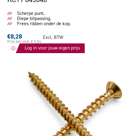
Scherpe punt.
Diepe bitpassing.
Frees ribben onder de kop.
€8,28
Excl. BTW
Prijs per stuk: € 0,04
Log in voor jouw eigen prijs