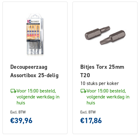
Decoupeerzaag
Bitjes Torx 25mm
Assortibox 25-delig
T20
10 stuks per koker
Voor 15:00 besteld,
Voor 15:00 besteld,
volgende werkdag in
volgende werkdag in
huis
huis
Excl. BTW
Excl. BTW
€39,96
€17,86