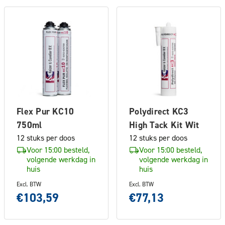
Flex Pur KC10
Polydirect KC3
750ml
High Tack Kit Wit
12 stuks per doos
12 stuks per doos
Voor 15:00 besteld,
Voor 15:00 besteld,
volgende werkdag in
volgende werkdag in
huis
huis
Excl. BTW
Excl. BTW
€103,59
€77,13