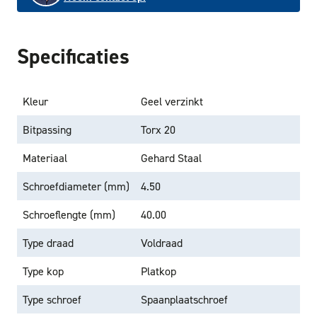
Specificaties
Kleur
Geel verzinkt
Bitpassing
Torx 20
Materiaal
Gehard Staal
Schroefdiameter (mm)
4.50
Schroeflengte (mm)
40.00
Type draad
Voldraad
Type kop
Platkop
Type schroef
Spaanplaatschroef