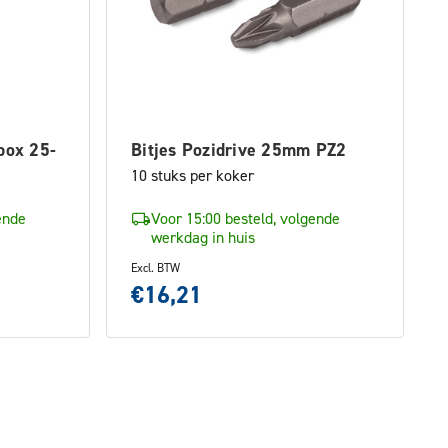
box 25-
Bitjes Pozidrive 25mm PZ2
10 stuks per koker
ende
Voor 15:00 besteld, volgende
werkdag in huis
Excl. BTW
€16,21