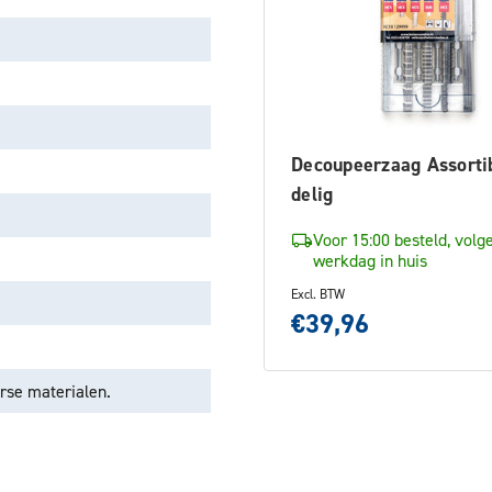
Decoupeerzaag Assorti
delig
Voor 15:00 besteld, volg
werkdag in huis
Excl. BTW
€39,96
rse materialen.