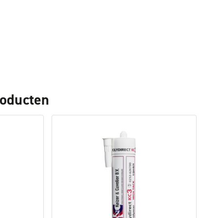
roducten