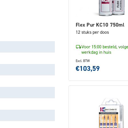
Flex Pur KC10 750ml
12 stuks per doos
Voor 15:00 besteld, volg
werkdag in huis
Excl. BTW
€103,59