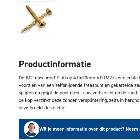
Productinformatie
De KC Topschroef Platkop 4.0x20mm VD PZ2 is een echte t
voorzien van een zelfsnijdende freespunt en gekartelde z
splijten en grijpt de punt direct aan, zelfs dicht op de rand
de kop verzinkt deze zonder versplintering, zelfs in hardhou
deze breekt dus niet af.
Wil je meer informatie over dit product?
Neem c