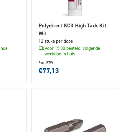
Polydirect KC3 High Tack Kit
Wit
12 stuks per doos
ende
Voor 15:00 besteld, volgende
werkdag in huis
Excl. BTW
€77,13