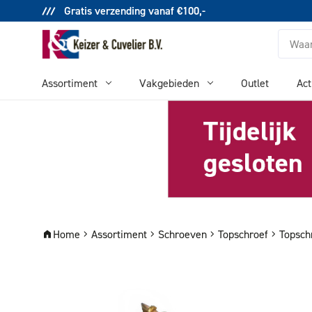
Gratis verzending vanaf €100,-
Zoeken
Assortiment
Vakgebieden
Outlet
Act
Home
Assortiment
Schroeven
Topschroef
Topsch