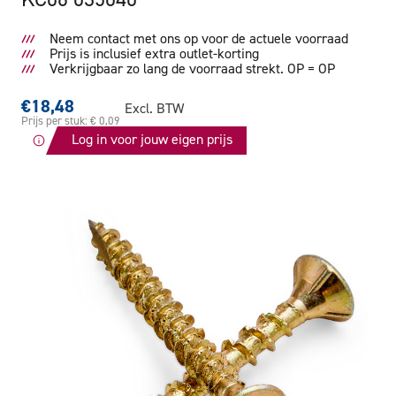
Neem contact met ons op voor de actuele voorraad
Prijs is inclusief extra outlet-korting
Verkrijgbaar zo lang de voorraad strekt. OP = OP
€18,48
Excl. BTW
Prijs per stuk: € 0,09
Log in voor jouw eigen prijs