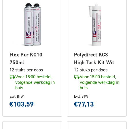
Flex Pur KC10
Polydirect KC3
750ml
High Tack Kit Wit
12 stuks per doos
12 stuks per doos
Voor 15:00 besteld,
Voor 15:00 besteld,
volgende werkdag in
volgende werkdag in
huis
huis
Excl. BTW
Excl. BTW
€103,59
€77,13