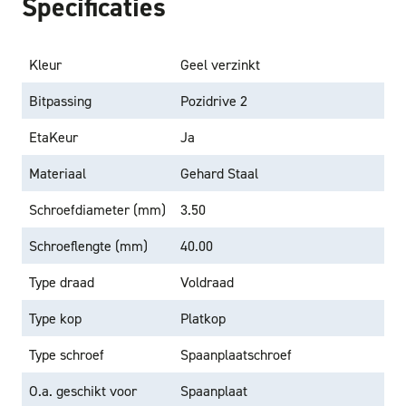
Specificaties
Kleur
Geel verzinkt
Bitpassing
Pozidrive 2
EtaKeur
Ja
Materiaal
Gehard Staal
Schroefdiameter (mm)
3.50
Schroeflengte (mm)
40.00
Type draad
Voldraad
Type kop
Platkop
Type schroef
Spaanplaatschroef
O.a. geschikt voor
Spaanplaat