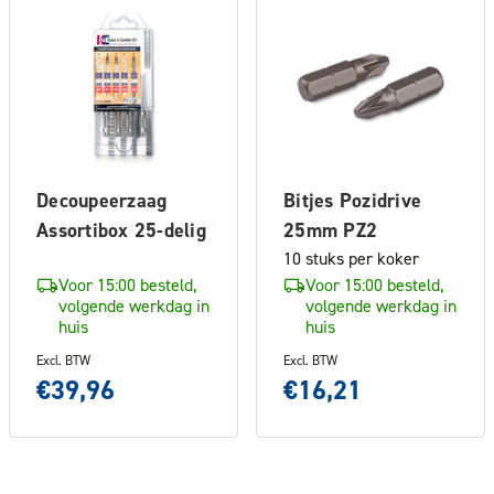
Decoupeerzaag
Bitjes Pozidrive
Assortibox 25-delig
25mm PZ2
10 stuks per koker
Voor 15:00 besteld,
Voor 15:00 besteld,
volgende werkdag in
volgende werkdag in
huis
huis
Excl. BTW
Excl. BTW
€39,96
€16,21