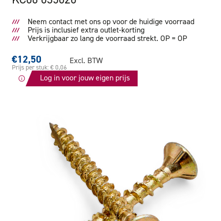
Neem contact met ons op voor de huidige voorraad
Prijs is inclusief extra outlet-korting
Verkrijgbaar zo lang de voorraad strekt. OP = OP
€12,50
Excl. BTW
Prijs per stuk: € 0,06
Log in voor jouw eigen prijs