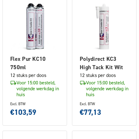
Flex Pur KC10
Polydirect KC3
750ml
High Tack Kit Wit
12 stuks per doos
12 stuks per doos
Voor 15:00 besteld,
Voor 15:00 besteld,
volgende werkdag in
volgende werkdag in
huis
huis
Excl. BTW
Excl. BTW
€103,59
€77,13