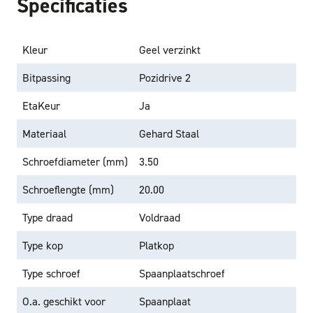
Specificaties
Kleur
Geel verzinkt
Bitpassing
Pozidrive 2
EtaKeur
Ja
Materiaal
Gehard Staal
Schroefdiameter (mm)
3.50
Schroeflengte (mm)
20.00
Type draad
Voldraad
Type kop
Platkop
Type schroef
Spaanplaatschroef
O.a. geschikt voor
Spaanplaat