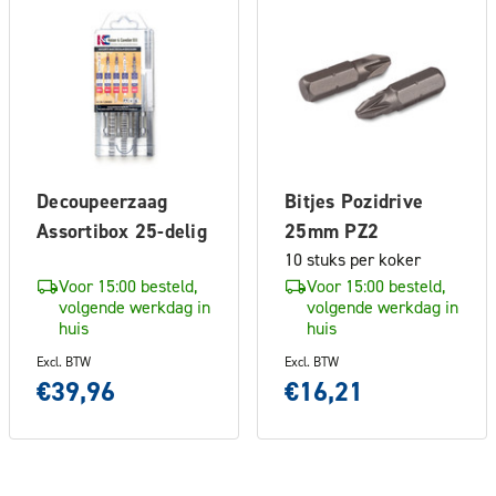
Decoupeerzaag
Bitjes Pozidrive
Assortibox 25-delig
25mm PZ2
10 stuks per koker
Voor 15:00 besteld,
Voor 15:00 besteld,
volgende werkdag in
volgende werkdag in
huis
huis
Excl. BTW
Excl. BTW
€39,96
€16,21