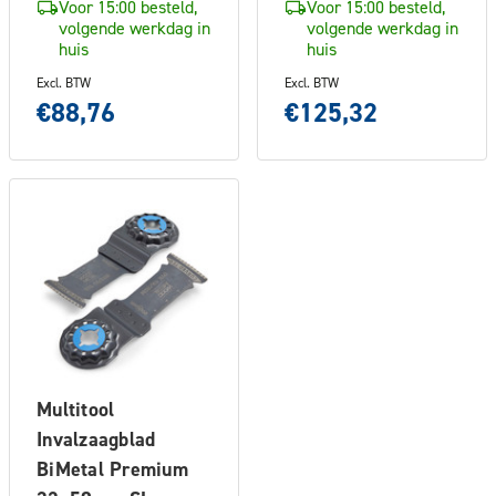
Voor 15:00 besteld,
Voor 15:00 besteld,
volgende werkdag in
volgende werkdag in
huis
huis
Excl. BTW
Excl. BTW
€88,76
€125,32
Multitool
Invalzaagblad
BiMetal Premium