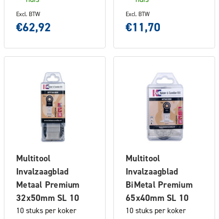
Excl. BTW
Excl. BTW
€62,92
€11,70
Multitool
Multitool
Invalzaagblad
Invalzaagblad
Metaal Premium
BiMetal Premium
32x50mm SL 10
65x40mm SL 10
10 stuks per koker
10 stuks per koker