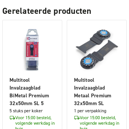
Gerelateerde producten
Multitool
Multitool
Invalzaagblad
Invalzaagblad
BiMetal Premium
Metaal Premium
32x50mm SL 5
32x50mm SL
5 stuks per koker
1 per verpakking
Voor 15:00 besteld,
Voor 15:00 besteld,
volgende werkdag in
volgende werkdag in
huis
huis