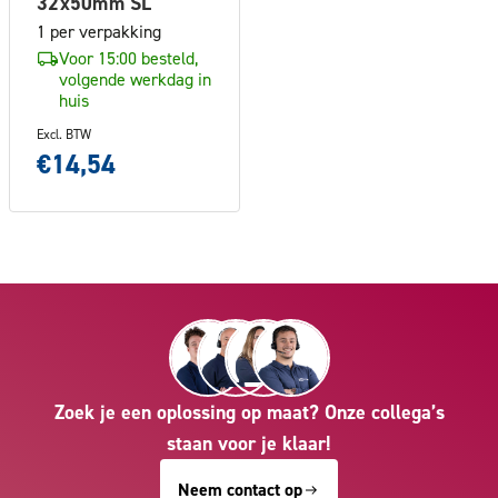
32x50mm SL
1 per verpakking
Voor 15:00 besteld,
volgende werkdag in
huis
Excl. BTW
€14,54
Zoek je een oplossing op maat? Onze collega’s
staan voor je klaar!
Neem contact op