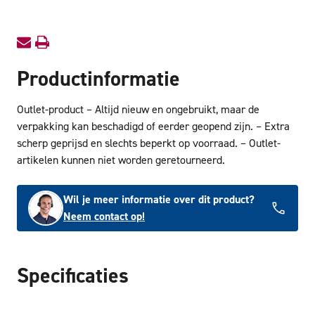
260x30
260x30
68T
68T
TOUTLET
TOUTL
Productinformatie
Outlet-product – Altijd nieuw en ongebruikt, maar de
verpakking kan beschadigd of eerder geopend zijn. – Extra
scherp geprijsd en slechts beperkt op voorraad. – Outlet-
artikelen kunnen niet worden geretourneerd.
Wil je meer informatie over dit product?
Neem contact op!
Specificaties