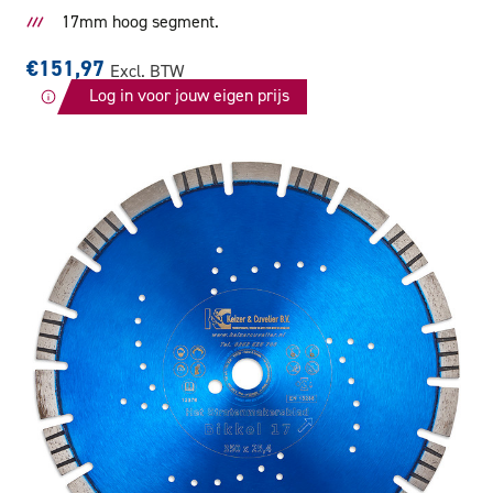
17mm hoog segment.
€151,97
Excl. BTW
Log in voor jouw eigen prijs