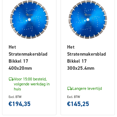
Het
Het
Stratenmakersblad
Stratenmakersblad
Bikkel 17
Bikkel 17
400x20mm
300x25.4mm
Voor 15:00 besteld,
volgende werkdag in
Langere levertijd
huis
Excl. BTW
Excl. BTW
€194,35
€145,25