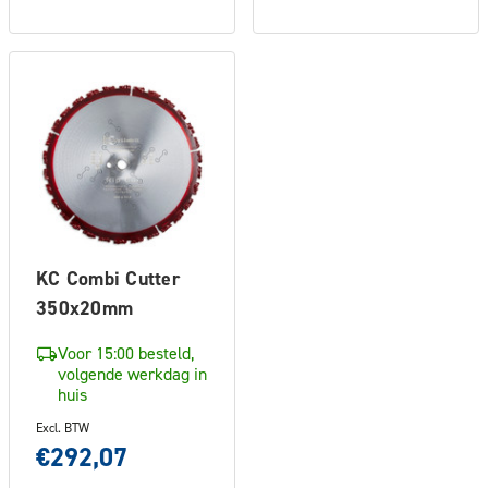
KC Combi Cutter
350x20mm
Voor 15:00 besteld,
volgende werkdag in
huis
Excl. BTW
€292,07