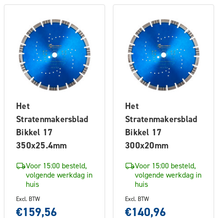
Het
Het
Stratenmakersblad
Stratenmakersblad
Bikkel 17
Bikkel 17
350x25.4mm
300x20mm
Voor 15:00 besteld,
Voor 15:00 besteld,
volgende werkdag in
volgende werkdag in
huis
huis
Excl. BTW
Excl. BTW
€159,56
€140,96