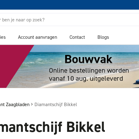
ies
Account aanvragen
Contact
Blogs
nt Zaagbladen
Diamantschijf Bikkel
mantschijf Bikkel