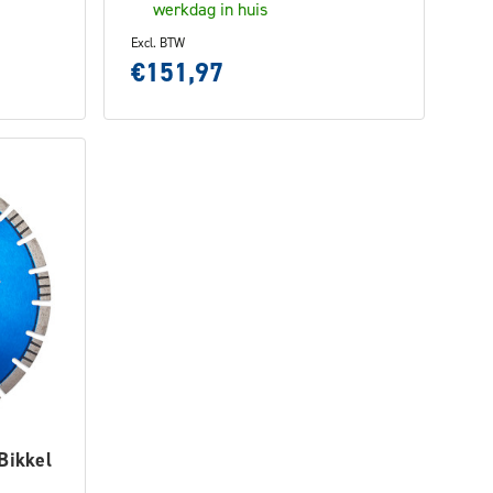
werkdag in huis
Excl. BTW
€151,97
Bikkel