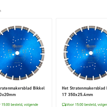
n
tratenmakersblad Bikkel
Het Stratenmakersblad 
00x20mm
17 350x25.4mm
 15:00 besteld, volgende
Voor 15:00 besteld, volge