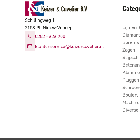
Categ
Schillingweg 1
Lijmen, 
2153 PL Nieuw-Vennep
Diamant
0252 - 626 700
Boren & 
klantenservice@keizercuvelier.nl
Zagen
Slijpsch
Betonan
Klemmen
Pluggen
Schroev
Bouten,
Machine
Diverse 