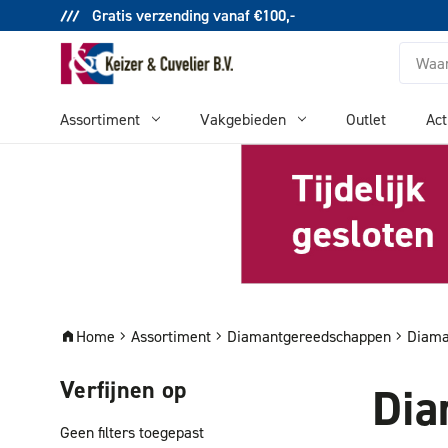
Gratis verzending vanaf €100,-
Zoeken
Assortiment
Vakgebieden
Outlet
Act
Home
Assortiment
Diamantgereedschappen
Diama
Verfijnen op
Dia
Geen filters toegepast