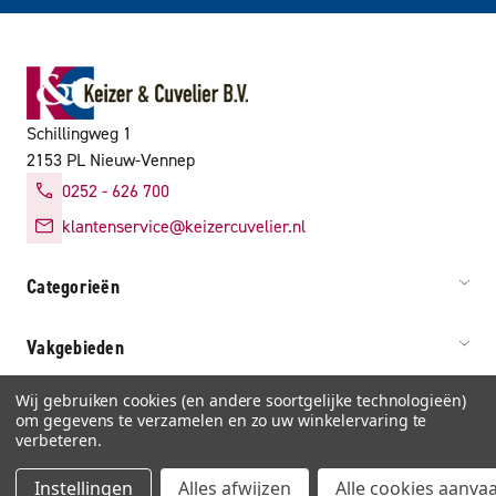
Schillingweg 1
2153 PL Nieuw-Vennep
0252 - 626 700
klantenservice@keizercuvelier.nl
Categorieën
Vakgebieden
Wij gebruiken cookies (en andere soortgelijke technologieën)
Service & info
om gegevens te verzamelen en zo uw winkelervaring te
verbeteren.
Instellingen
Alles afwijzen
Alle cookies aanva
Algemene voorwaarden
Privacy
Cookies