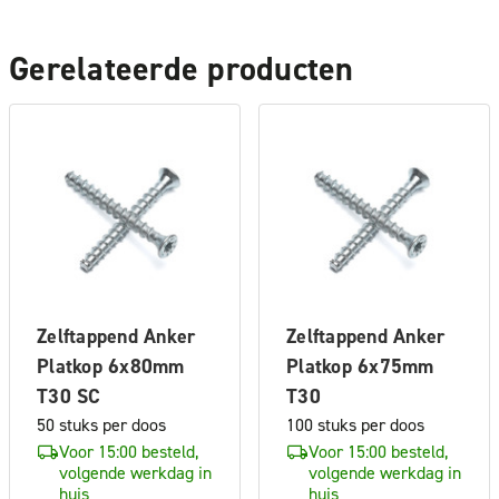
Gerelateerde producten
Zelftappend Anker
Zelftappend Anker
Platkop 6x80mm
Platkop 6x75mm
T30 SC
T30
50 stuks per doos
100 stuks per doos
Voor 15:00 besteld,
Voor 15:00 besteld,
volgende werkdag in
volgende werkdag in
huis
huis