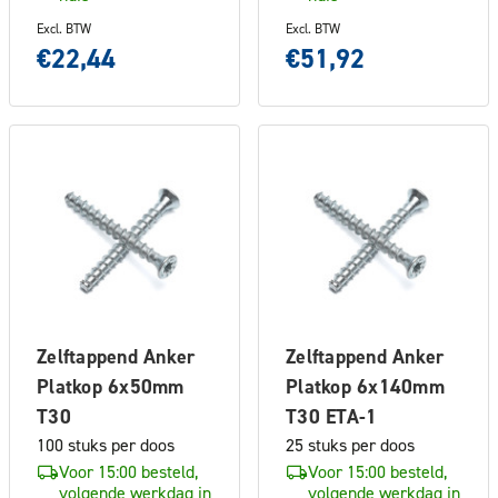
Excl. BTW
Excl. BTW
€22,44
€51,92
Zelftappend Anker
Zelftappend Anker
Platkop 6x50mm
Platkop 6x140mm
T30
T30 ETA-1
100 stuks per doos
25 stuks per doos
Voor 15:00 besteld,
Voor 15:00 besteld,
volgende werkdag in
volgende werkdag in