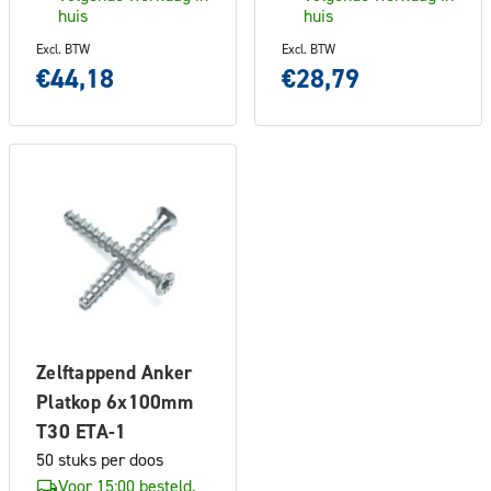
huis
huis
Excl. BTW
Excl. BTW
€44,18
€28,79
Zelftappend Anker
Platkop 6x100mm
T30 ETA-1
50 stuks per doos
Voor 15:00 besteld,