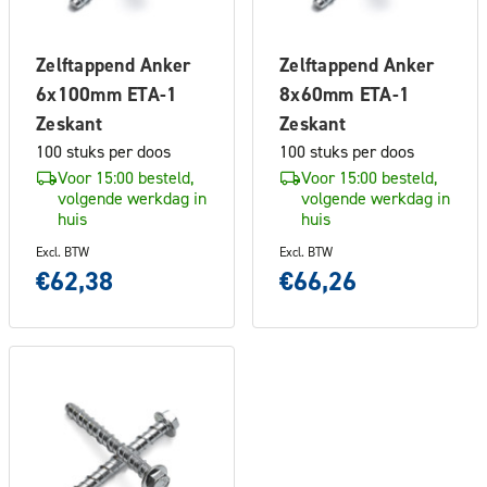
Zelftappend Anker
Zelftappend Anker
6x100mm ETA-1
8x60mm ETA-1
Zeskant
Zeskant
100 stuks per doos
100 stuks per doos
Voor 15:00 besteld,
Voor 15:00 besteld,
volgende werkdag in
volgende werkdag in
huis
huis
Excl. BTW
Excl. BTW
€62,38
€66,26