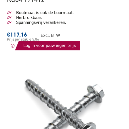
Boutmaat is ook de boormaat.
Herbruikbaar.
Spanningsvrij verankeren.
€117,16
Excl. BTW
Prijs per stuk: € 5,86
Log in voor jouw eigen prijs