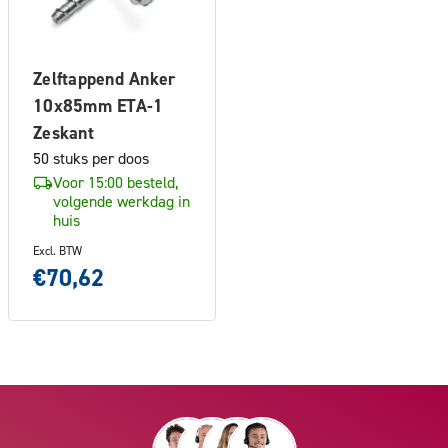
Zelftappend Anker
10x85mm ETA-1
Zeskant
50 stuks per doos
Voor 15:00 besteld,
volgende werkdag in
huis
Excl. BTW
€70,62