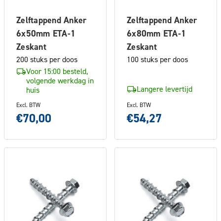
Zelftappend Anker
Zelftappend Anker
6x50mm ETA-1
6x80mm ETA-1
Zeskant
Zeskant
200 stuks per doos
100 stuks per doos
Voor 15:00 besteld,
volgende werkdag in
Langere levertijd
huis
Excl. BTW
Excl. BTW
€70,00
€54,27