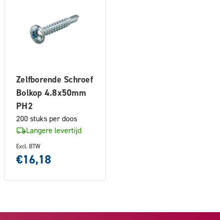
Zelfborende Schroef
Bolkop 4.8x50mm
PH2
200 stuks per doos
Langere levertijd
Excl. BTW
€16,18