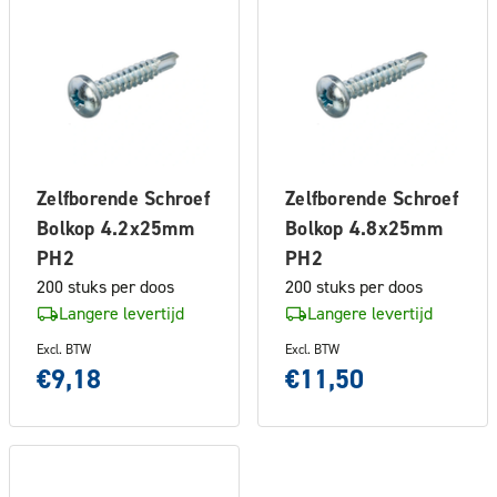
Zelfborende Schroef
Zelfborende Schroef
Bolkop 4.2x25mm
Bolkop 4.8x25mm
PH2
PH2
200 stuks per doos
200 stuks per doos
Langere levertijd
Langere levertijd
Excl. BTW
Excl. BTW
€9,18
€11,50