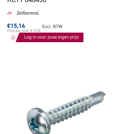
Zelfborend.
€15,14
Excl. BTW
Prijs per stuk: € 0,08
Log in voor jouw eigen prijs