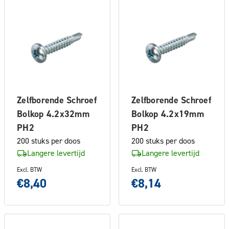
Zelfborende Schroef
Zelfborende Schroef
Bolkop 4.2x32mm
Bolkop 4.2x19mm
PH2
PH2
200 stuks per doos
200 stuks per doos
Langere levertijd
Langere levertijd
Excl. BTW
Excl. BTW
€8,40
€8,14