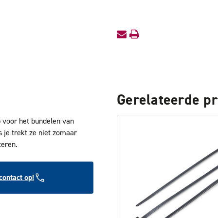
Gerelateerde p
 voor het bundelen van
s je trekt ze niet zomaar
teren.
ontact op!