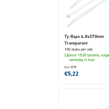
Ty-Raps 4.8x370mm
Transparant
100 stuks per zak
Voor 15:00 besteld, volg
werkdag in huis
Excl. BTW
€5,22