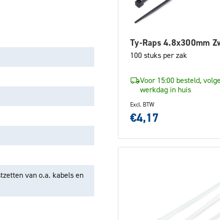
Ty-Raps 4.8x300mm Z
100 stuks per zak
Voor 15:00 besteld, volg
werkdag in huis
Excl. BTW
€4,17
tzetten van o.a. kabels en