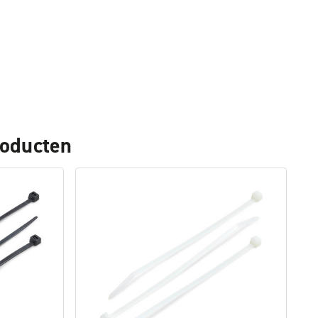
roducten