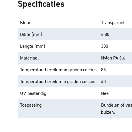
Specificaties
Kleur
Transparant
Dikte (mm)
4.80
Lengte (mm)
300
Materiaal
Nylon PA 6.6
Temperatuurbereik max graden celcius
85
Temperatuurbereik min graden celcius
40
UV bestendig
Nee
Toepassing
Bundelen of vas
buizen.