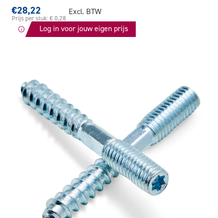
€28,22
Excl. BTW
Prijs per stuk: € 0,28
Log in voor jouw eigen prijs