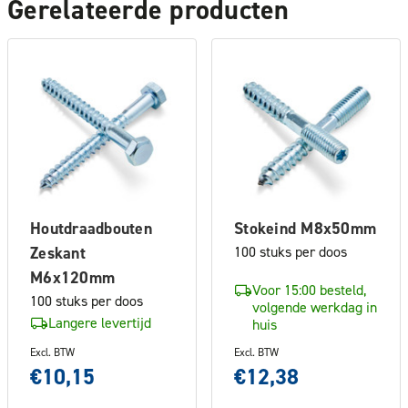
Gerelateerde producten
Houtdraadbouten
Stokeind M8x50mm
Zeskant
100 stuks per doos
M6x120mm
Voor 15:00 besteld,
100 stuks per doos
volgende werkdag in
Langere levertijd
huis
Excl. BTW
Excl. BTW
€10,15
€12,38