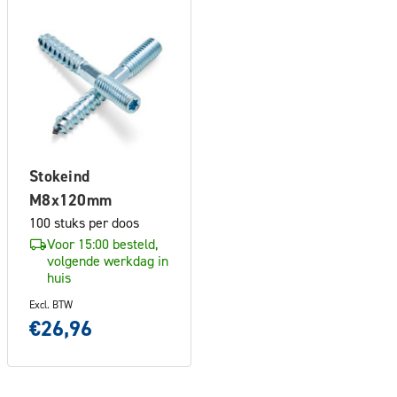
Stokeind
M8x120mm
100 stuks per doos
Voor 15:00 besteld,
volgende werkdag in
huis
Excl. BTW
€26,96