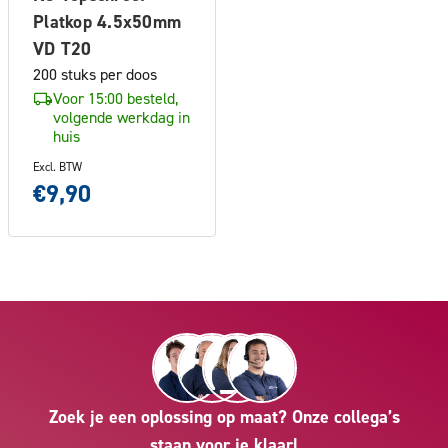
Platkop 4.5x50mm
VD T20
200 stuks per doos
Voor 15:00 besteld,
volgende werkdag in
huis
Excl. BTW
€9,90
Zoek je een oplossing op maat? Onze collega’s
staan voor je klaar!