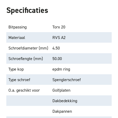
Specificaties
Bitpassing
Torx 20
Materiaal
RVS A2
Schroefdiameter (mm)
4.50
Schroeflengte (mm)
50.00
Type kop
epdm ring
Type schroef
Spenglerschroef
O.a. geschikt voor
Golfplaten
Dakbedekking
Dakpannen