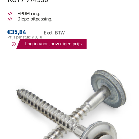
EPDM ring.
Diepe bitpassing.
€35,84
Excl. BTW
Prijs per stuk: € 0,18
Log in voor jouw eigen prijs