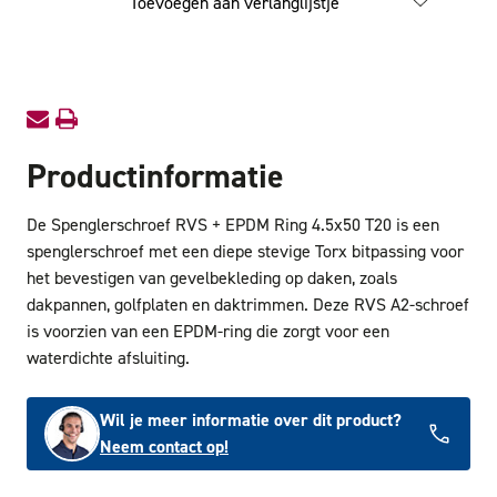
Toevoegen aan verlanglijstje
+
+
EPDM
EPDM
Ring
Ring
4.5x50
4.5x50
T20
T20
Productinformatie
De Spenglerschroef RVS + EPDM Ring 4.5x50 T20 is een
spenglerschroef met een diepe stevige Torx bitpassing voor
het bevestigen van gevelbekleding op daken, zoals
dakpannen, golfplaten en daktrimmen. Deze RVS A2-schroef
is voorzien van een EPDM-ring die zorgt voor een
waterdichte afsluiting.
Wil je meer informatie over dit product?
Neem contact op!