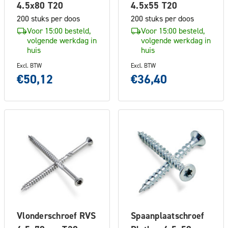
4.5x80 T20
4.5x55 T20
200 stuks per doos
200 stuks per doos
Voor 15:00 besteld,
Voor 15:00 besteld,
volgende werkdag in
volgende werkdag in
huis
huis
Excl. BTW
Excl. BTW
€50,12
€36,40
Vlonderschroef RVS
Spaanplaatschroef