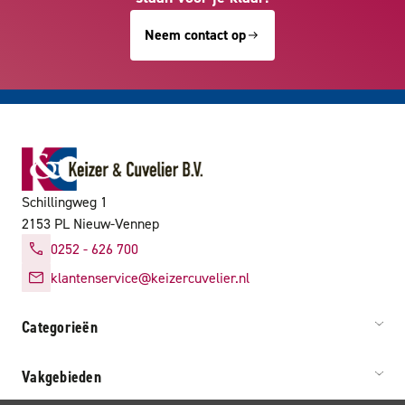
Neem contact op
Schillingweg 1
2153 PL Nieuw-Vennep
0252 - 626 700
klantenservice@keizercuvelier.nl
Categorieën
Vakgebieden