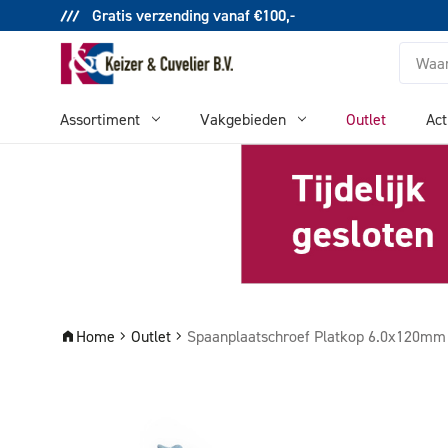
Gratis verzending vanaf €100,-
Zoeken
Assortiment
Vakgebieden
Outlet
Act
Home
Outlet
Spaanplaatschroef Platkop 6.0x120m