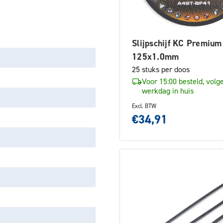
Slijpschijf KC Premium
125x1.0mm
25 stuks per doos
Voor 15:00 besteld, volg
werkdag in huis
Excl. BTW
€34,91