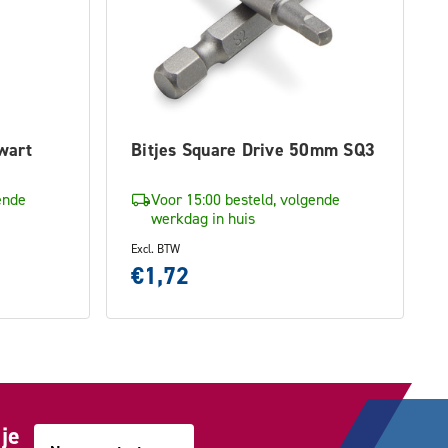
wart
Bitjes Square Drive 50mm SQ3
ende
Voor 15:00 besteld, volgende
werkdag in huis
Excl. BTW
€1,72
je