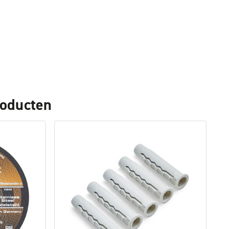
roducten