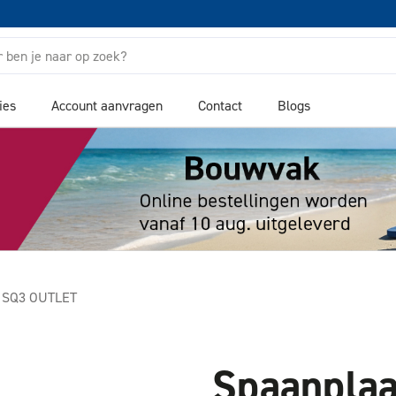
ies
Account aanvragen
Contact
Blogs
m SQ3 OUTLET
Spaanplaa