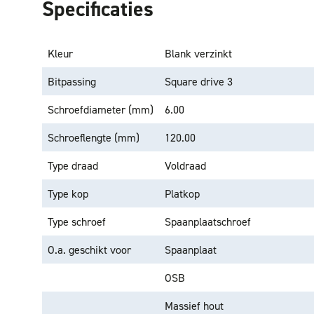
Specificaties
Kleur
Blank verzinkt
Bitpassing
Square drive 3
Schroefdiameter (mm)
6.00
Schroeflengte (mm)
120.00
Type draad
Voldraad
Type kop
Platkop
Type schroef
Spaanplaatschroef
O.a. geschikt voor
Spaanplaat
OSB
Massief hout