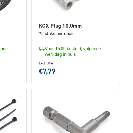
KCX Plug 10.0mm
75 stuks per doos
ende
Voor 15:00 besteld, volgende
werkdag in huis
Excl. BTW
€7,79