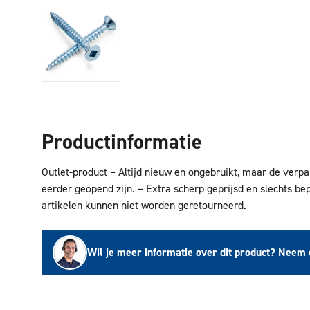
Productinformatie
Outlet-product – Altijd nieuw en ongebruikt, maar de verp
eerder geopend zijn. – Extra scherp geprijsd en slechts be
artikelen kunnen niet worden geretourneerd.
Wil je meer informatie over dit product?
Neem c