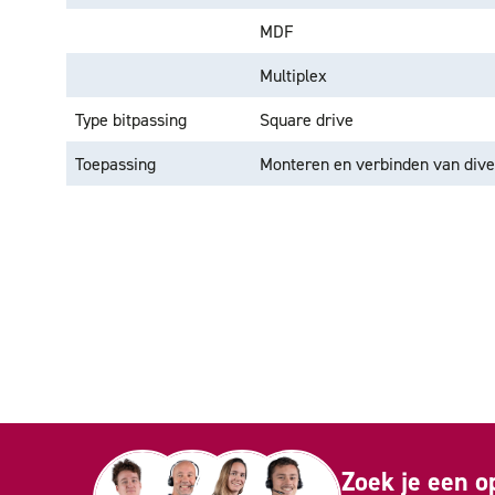
MDF
Multiplex
Type bitpassing
Square drive
Toepassing
Monteren en verbinden van dive
Zoek je een o