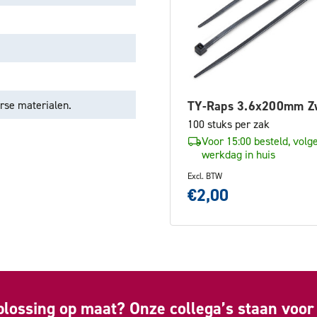
rse materialen.
TY-Raps 3.6x200mm Z
100 stuks per zak
Voor 15:00 besteld, volg
werkdag in huis
Excl. BTW
€2,00
plossing op maat? Onze collega’s staan voor 