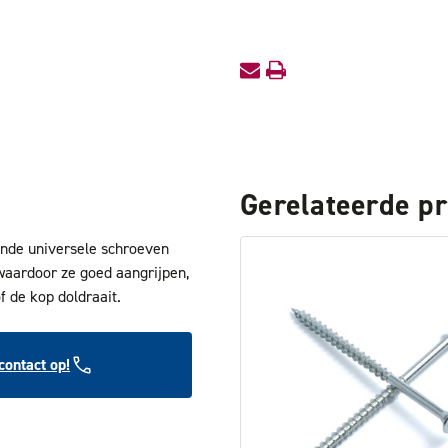
Gerelateerde p
nde universele schroeven
waardoor ze goed aangrijpen,
f de kop doldraait.
ontact op!