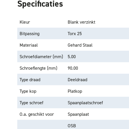
Specificaties
Kleur
Blank verzinkt
Bitpassing
Torx 25
Materiaal
Gehard Staal
Schroefdiameter (mm)
5.00
Schroeflengte (mm)
90.00
Type draad
Deeldraad
Type kop
Platkop
Type schroef
Spaanplaatschroef
O.a. geschikt voor
Spaanplaat
OSB