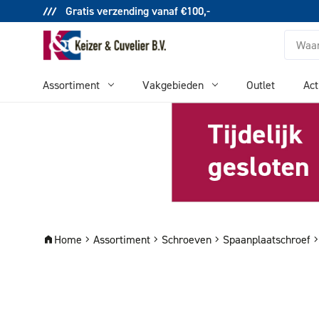
Gratis verzending vanaf €100,-
Zoeken
Assortiment
Vakgebieden
Outlet
Act
Home
Assortiment
Schroeven
Spaanplaatschroef