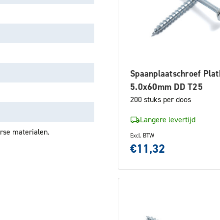
Spaanplaatschroef Plat
5.0x60mm DD T25
200 stuks per doos
Langere levertijd
rse materialen.
Excl. BTW
€11,32