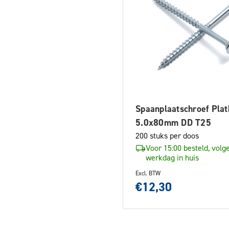
Spaanplaatschroef Plat
5.0x80mm DD T25
200 stuks per doos
Voor 15:00 besteld, volg
werkdag in huis
Excl. BTW
€12,30