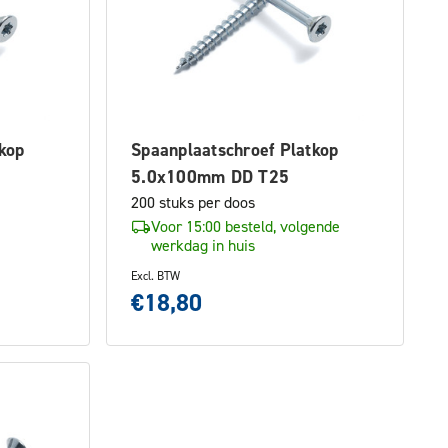
kop
Spaanplaatschroef Platkop
5.0x100mm DD T25
200 stuks per doos
Voor 15:00 besteld, volgende
werkdag in huis
Excl. BTW
€18,80