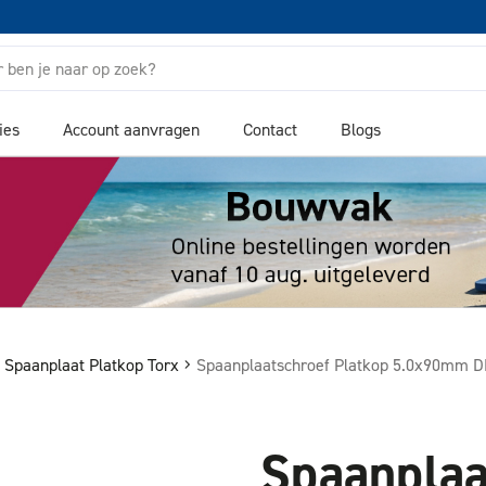
ies
Account aanvragen
Contact
Blogs
Spaanplaat Platkop Torx
Spaanplaatschroef Platkop 5.0x90mm D
Spaanplaa