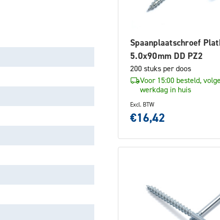
Spaanplaatschroef Plat
5.0x90mm DD PZ2
200 stuks per doos
Voor 15:00 besteld, volg
werkdag in huis
Excl. BTW
€16,42