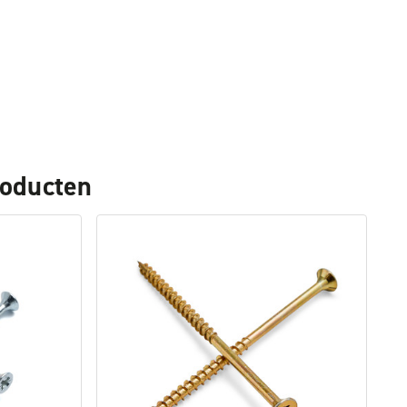
roducten