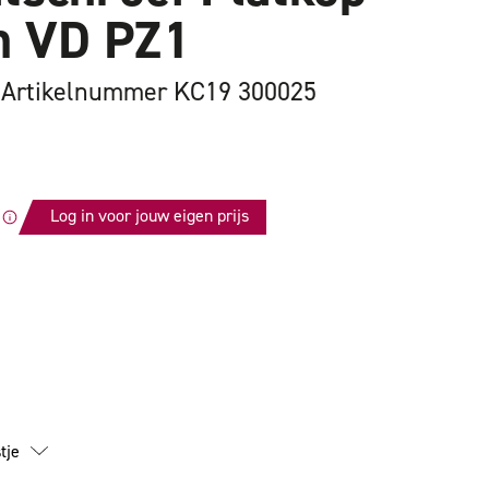
 VD PZ1
Artikelnummer KC19 300025
Log in voor jouw eigen prijs
id
tschroef
tje