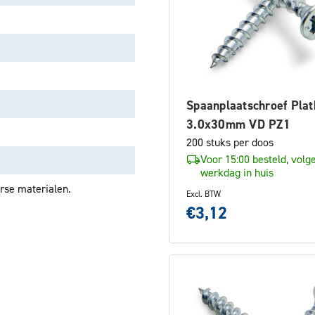
Spaanplaatschroef Plat
3.0x30mm VD PZ1
200 stuks per doos
Voor 15:00 besteld, volg
werkdag in huis
rse materialen.
Excl. BTW
€3,12