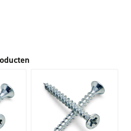
roducten