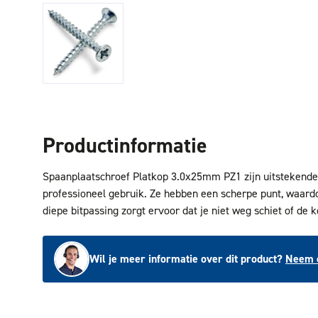
Productinformatie
Spaanplaatschroef Platkop 3.0x25mm PZ1 zijn uitstekende
professioneel gebruik. Ze hebben een scherpe punt, waardo
diepe bitpassing zorgt ervoor dat je niet weg schiet of de k
Wil je meer informatie over dit product?
Neem c