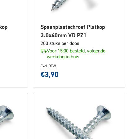
kop
Spaanplaatschroef Platkop
3.0x40mm VD PZ1
200 stuks per doos
Voor 15:00 besteld, volgende
werkdag in huis
Excl. BTW
€3,90