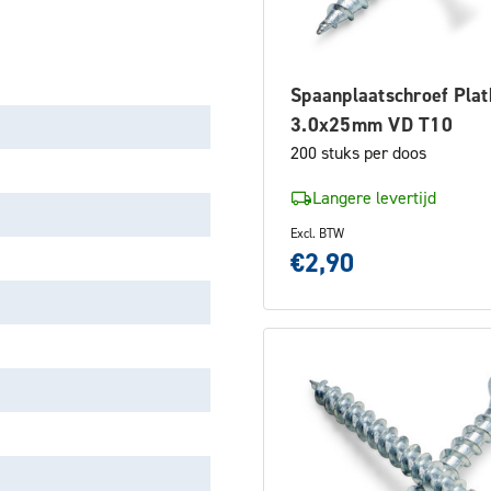
Spaanplaatschroef Plat
3.0x25mm VD T10
200 stuks per doos
Langere levertijd
Excl. BTW
€2,90