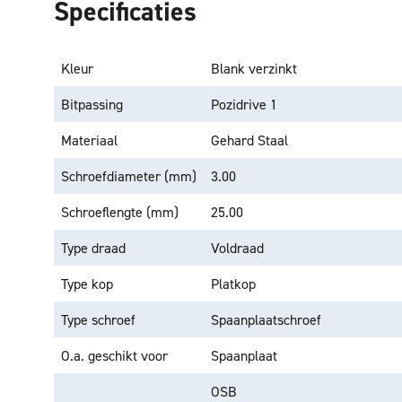
Specificaties
Kleur
Blank verzinkt
Bitpassing
Pozidrive 1
Materiaal
Gehard Staal
Schroefdiameter (mm)
3.00
Schroeflengte (mm)
25.00
Type draad
Voldraad
Type kop
Platkop
Type schroef
Spaanplaatschroef
O.a. geschikt voor
Spaanplaat
OSB