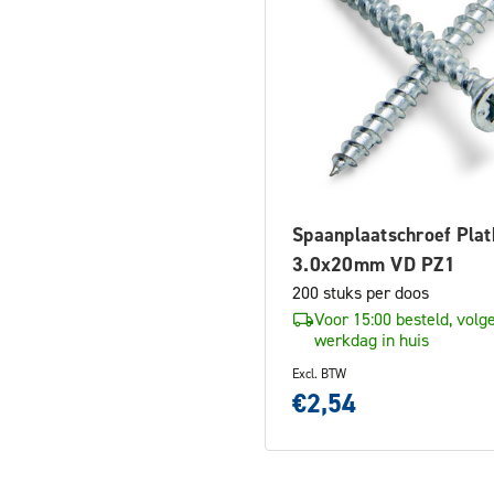
Spaanplaatschroef Plat
3.0x20mm VD PZ1
200 stuks per doos
Voor 15:00 besteld, volg
werkdag in huis
Excl. BTW
€2,54