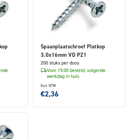
kop
Spaanplaatschroef Platkop
3.0x16mm VD PZ1
200 stuks per doos
ende
Voor 15:00 besteld, volgende
werkdag in huis
Excl. BTW
€2,36