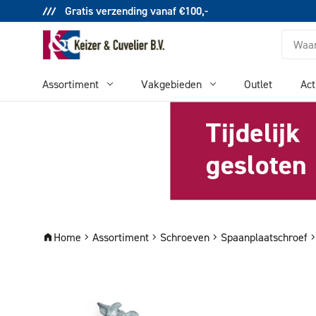
Gratis verzending vanaf €100,-
Zoeken
Assortiment
Vakgebieden
Outlet
Act
Home
Assortiment
Schroeven
Spaanplaatschroef