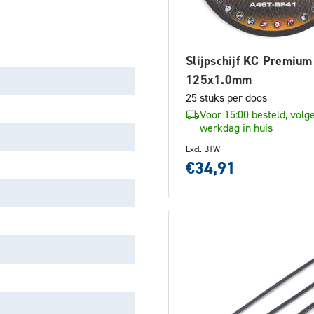
Slijpschijf KC Premium
125x1.0mm
25 stuks per doos
Voor 15:00 besteld, volg
werkdag in huis
Excl. BTW
€34,91