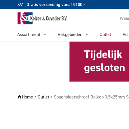
Gratis verzending vanaf €100,-
Zoeken
Assortiment
Vakgebieden
Outlet
Act
Home
Outlet
Spaanplaatschroef Bolkop 3.5x25mm 