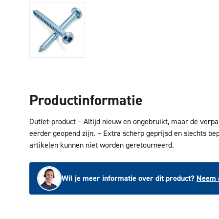
Productinformatie
Outlet-product – Altijd nieuw en ongebruikt, maar de verp
eerder geopend zijn. – Extra scherp geprijsd en slechts be
artikelen kunnen niet worden geretourneerd.
Wil je meer informatie over dit product?
Neem c