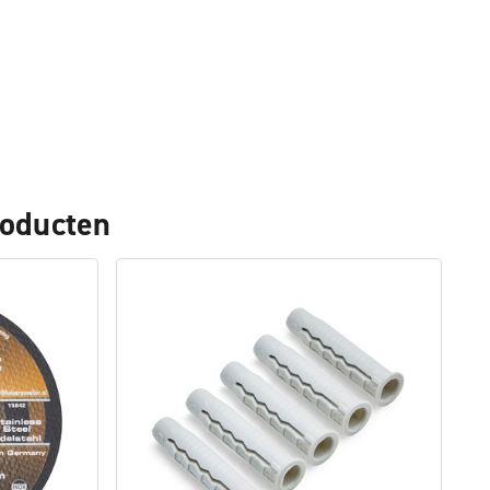
roducten