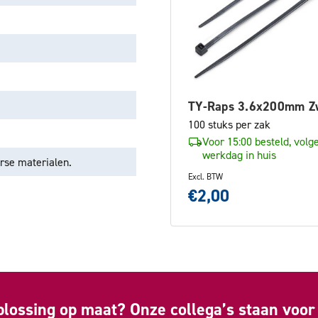
TY-Raps 3.6x200mm Z
100 stuks per zak
Voor 15:00 besteld, volg
werkdag in huis
rse materialen.
Excl. BTW
€2,00
plossing op maat? Onze collega’s staan voor 