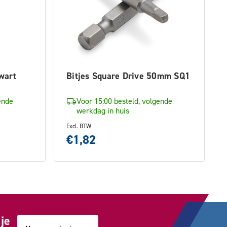
wart
Bitjes Square Drive 50mm SQ1
ende
Voor 15:00 besteld, volgende
werkdag in huis
Excl. BTW
€1,82
je