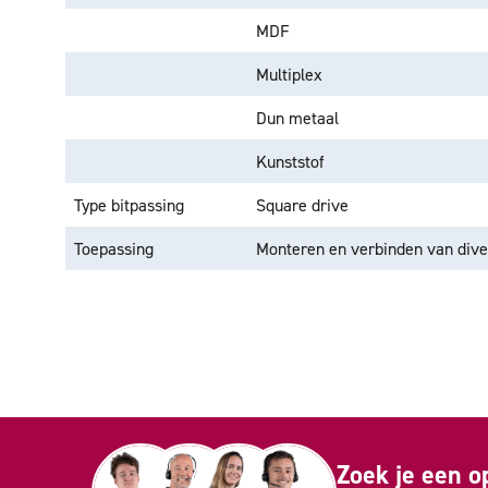
MDF
Multiplex
Dun metaal
Kunststof
Type bitpassing
Square drive
Toepassing
Monteren en verbinden van dive
Zoek je een o