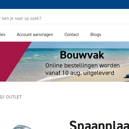
ies
Account aanvragen
Contact
Blogs
SQ1 OUTLET
Spaanplaa