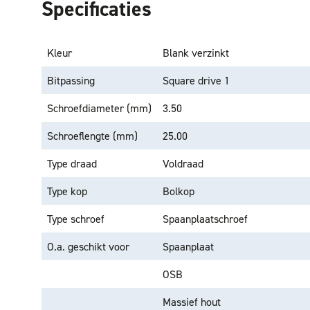
Specificaties
Kleur
Blank verzinkt
Bitpassing
Square drive 1
Schroefdiameter (mm)
3.50
Schroeflengte (mm)
25.00
Type draad
Voldraad
Type kop
Bolkop
Type schroef
Spaanplaatschroef
O.a. geschikt voor
Spaanplaat
OSB
Massief hout