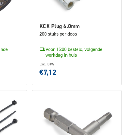
KCX Plug 6.0mm
200 stuks per doos
ende
Voor 15:00 besteld, volgende
werkdag in huis
Excl. BTW
€7,12