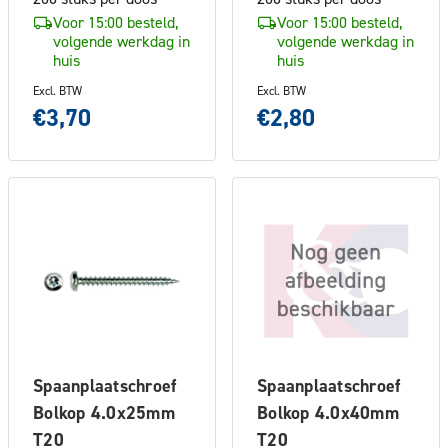
Voor 15:00 besteld,
Voor 15:00 besteld,
volgende werkdag in
volgende werkdag in
huis
huis
Excl. BTW
Excl. BTW
€3,70
€2,80
Spaanplaatschroef
Spaanplaatschroef
Bolkop 4.0x25mm
Bolkop 4.0x40mm
T20
T20