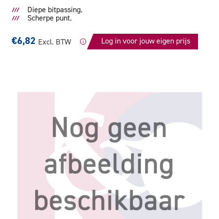
Diepe bitpassing.
Scherpe punt.
€6,82
Log in voor jouw eigen prijs
Excl. BTW