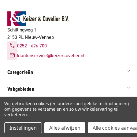
Schillingweg 1
2153 PL Nieuw-Vennep
0252 - 626 700
klantenservice@keizercuvelier.nl
Categorieën
Vakgebieden
Wij gebruiken cookies (en andere soortgelijke technologieën)
Service & info
om gegevens te verzamelen en zo uw winkelervaring te
verbeteren.
Instellingen
Alles afwijzen
Alle cookies aanva
Algemene voorwaarden
Privacy
Cookies