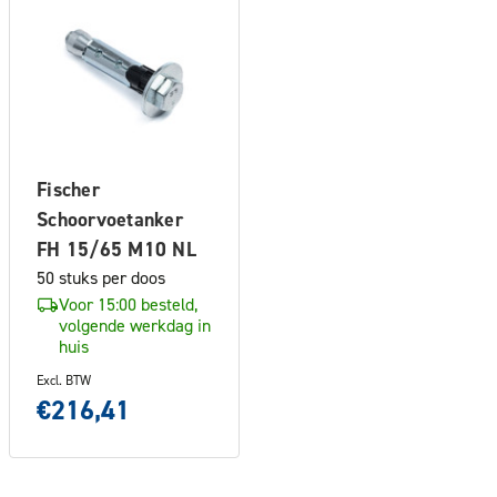
Fischer
Schoorvoetanker
FH 15/65 M10 NL
50 stuks per doos
Voor 15:00 besteld,
volgende werkdag in
huis
Excl. BTW
€216,41