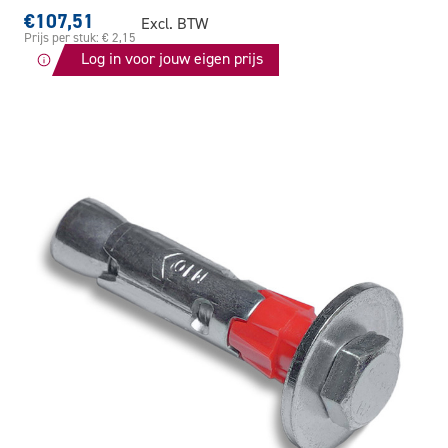
€107,51
Excl. BTW
Prijs per stuk: € 2,15
Log in voor jouw eigen prijs