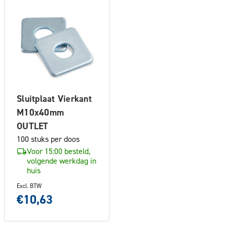
Sluitplaat Vierkant
M10x40mm
OUTLET
100 stuks per doos
Voor 15:00 besteld,
volgende werkdag in
huis
Excl. BTW
€10,63