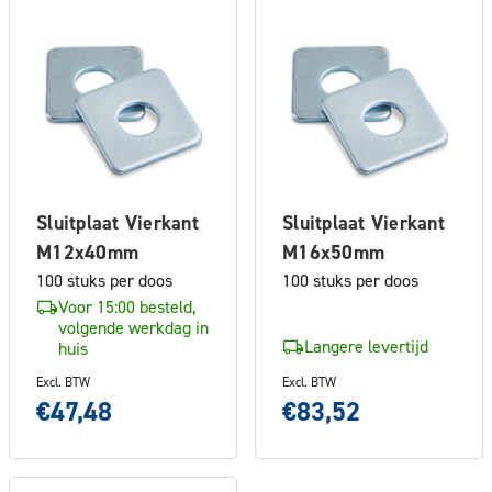
Sluitplaat Vierkant
Sluitplaat Vierkant
M12x40mm
M16x50mm
100 stuks per doos
100 stuks per doos
Voor 15:00 besteld,
volgende werkdag in
Langere levertijd
huis
Excl. BTW
Excl. BTW
€47,48
€83,52