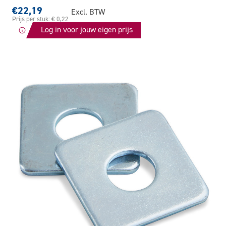
€22,19
Excl. BTW
Prijs per stuk: € 0,22
Log in voor jouw eigen prijs