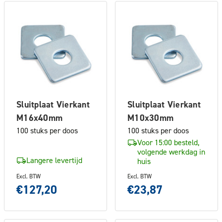
Sluitplaat Vierkant
Sluitplaat Vierkant
M16x40mm
M10x30mm
100 stuks per doos
100 stuks per doos
Voor 15:00 besteld,
volgende werkdag in
Langere levertijd
huis
Excl. BTW
Excl. BTW
€127,20
€23,87