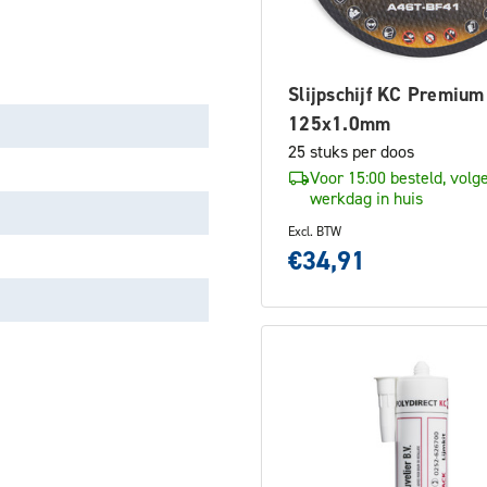
Slijpschijf KC Premium
125x1.0mm
25 stuks per doos
Voor 15:00 besteld, volg
werkdag in huis
Excl. BTW
€34,91