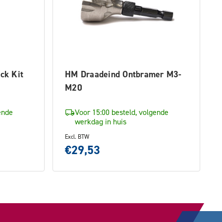
ck Kit
HM Draadeind Ontbramer M3-
M20
ende
Voor 15:00 besteld, volgende
werkdag in huis
Excl. BTW
€29,53