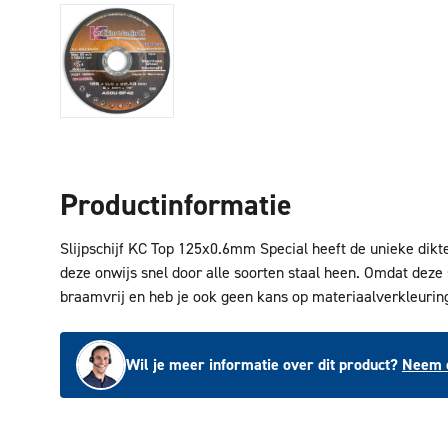
Productinformatie
Slijpschijf KC Top 125x0.6mm Special heeft de unieke dikte
deze onwijs snel door alle soorten staal heen. Omdat deze sc
braamvrij en heb je ook geen kans op materiaalverkleuring
Wil je meer informatie over dit product?
Neem c