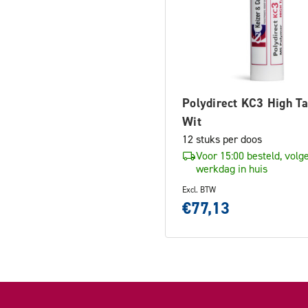
Polydirect KC3 High Ta
Wit
12 stuks per doos
Voor 15:00 besteld, volg
werkdag in huis
Excl. BTW
€77,13