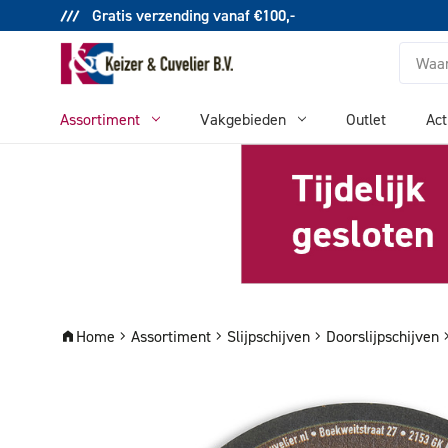
Gratis verzending vanaf €100,-
Zoeken
Assortiment
Vakgebieden
Outlet
Act
Home
Assortiment
Slijpschijven
Doorslijpschijven