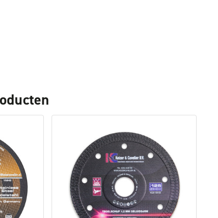
roducten