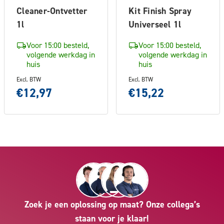
Cleaner-Ontvetter
Kit Finish Spray
1l
Universeel 1l
Voor 15:00 besteld,
Voor 15:00 besteld,
volgende werkdag in
volgende werkdag in
huis
huis
Excl. BTW
Excl. BTW
€12,97
€15,22
Zoek je een oplossing op maat? Onze collega’s
staan voor je klaar!