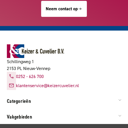
Neem contact op
Schillingweg 1
2153 PL Nieuw-Vennep
0252 - 626 700
klantenservice@keizercuvelier.nl
Categorieën
Vakgebieden