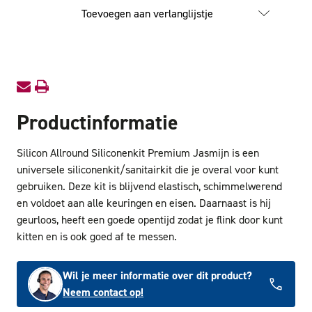
Allround
Allroun
Toevoegen aan verlanglijstje
Siliconenkit
Silicone
Premium
Premi
Jasmijn
Jasmijn
Productinformatie
Silicon Allround Siliconenkit Premium Jasmijn is een
universele siliconenkit/sanitairkit die je overal voor kunt
gebruiken. Deze kit is blijvend elastisch, schimmelwerend
en voldoet aan alle keuringen en eisen. Daarnaast is hij
geurloos, heeft een goede opentijd zodat je flink door kunt
kitten en is ook goed af te messen.
Wil je meer informatie over dit product?
Neem contact op!