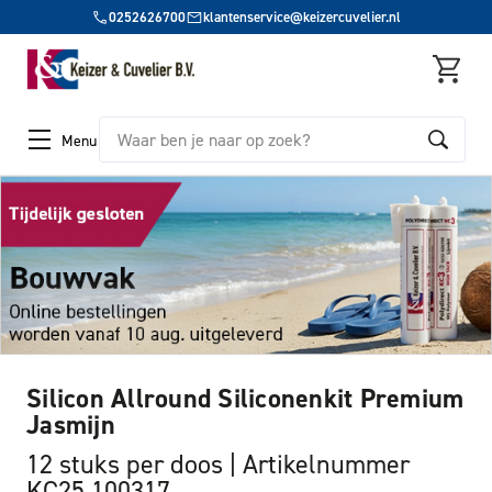
0252626700
klantenservice@keizercuvelier.nl
Zoeken
Menu
Silicon Allround Siliconenkit Premium
Jasmijn
12 stuks per doos
Artikelnummer
KC25 100317