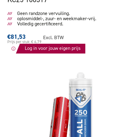
Geen randzone vervuiling.
oplosmiddel-, zuur- en weekmaker-vrij.
Volledig gecertificeerd.
€81,53
Excl. BTW
Prijs per stuk: € 6,79
Log in voor jouw eigen prijs