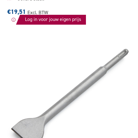
€19,51
Excl. BTW
Log in voor jouw eigen prijs