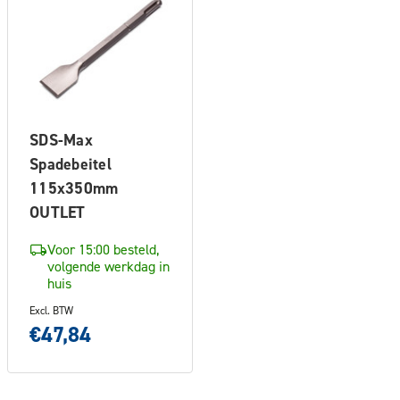
SDS-Max
Spadebeitel
115x350mm
OUTLET
Voor 15:00 besteld,
volgende werkdag in
huis
Excl. BTW
€47,84