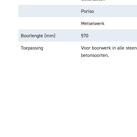
Poriso
Metselwerk
Boorlengte (mm)
570
Toepassing
Voor boorwerk in alle stee
betonsoorten.