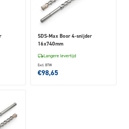
r
SDS-Max Boor 4-snijder
16x740mm
Langere levertijd
Excl. BTW
€98,65