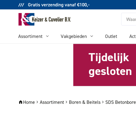
Gratis verzending vanaf €100,-
Zoeken
Assortiment
Vakgebieden
Outlet
Act
Home
Assortiment
Boren & Beitels
SDS Betonbor