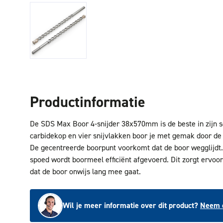
Productinformatie
De SDS Max Boor 4-snijder 38x570mm is de beste in zijn s
carbidekop en vier snijvlakken boor je met gemak door de
De gecentreerde boorpunt voorkomt dat de boor wegglijdt.
spoed wordt boormeel efficiënt afgevoerd. Dit zorgt ervoor 
dat de boor onwijs lang mee gaat.
Wil je meer informatie over dit product?
Neem c