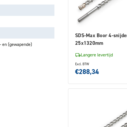
SDS-Max Boor 4-snijde
25x1320mm
n- en (gewapende)
Langere levertijd
Excl. BTW
€288,34