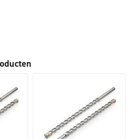
roducten