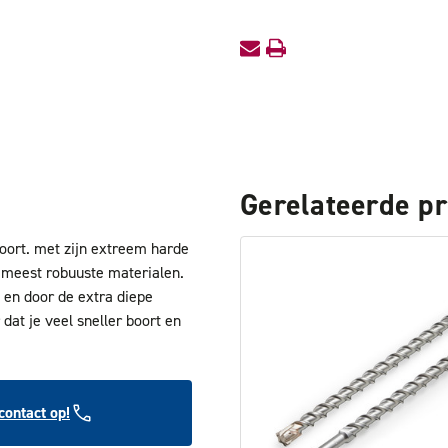
Gerelateerde p
oort. met zijn extreem harde
 meest robuuste materialen.
 en door de extra diepe
dat je veel sneller boort en
ontact op!