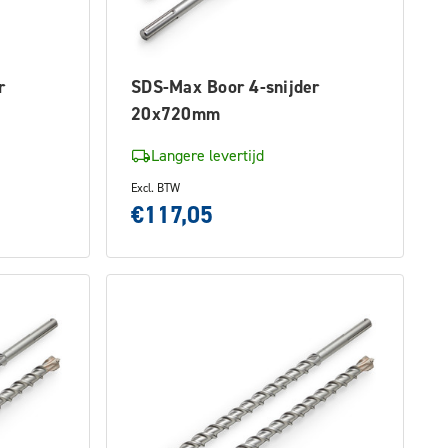
r
SDS-Max Boor 4-snijder
20x720mm
Langere levertijd
Excl. BTW
€117,05