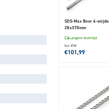
SDS-Max Boor 4-snijde
28x370mm
Langere levertijd
Excl. BTW
€101,99