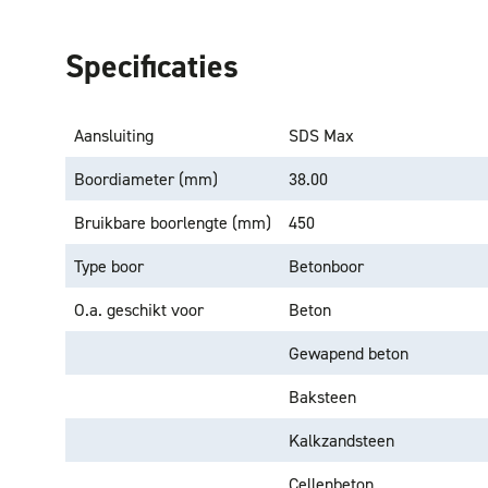
Specificaties
Aansluiting
SDS Max
Boordiameter (mm)
38.00
Bruikbare boorlengte (mm)
450
Type boor
Betonboor
O.a. geschikt voor
Beton
Gewapend beton
Baksteen
Kalkzandsteen
Cellenbeton