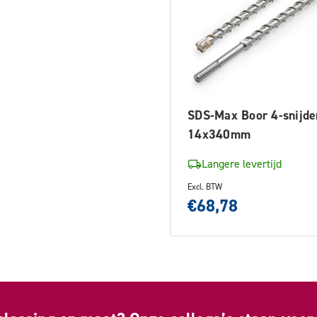
SDS-Max Boor 4-snijde
14x340mm
Langere levertijd
Excl. BTW
€68,78