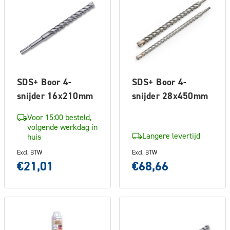
SDS+ Boor 4-
SDS+ Boor 4-
snijder 16x210mm
snijder 28x450mm
Voor 15:00 besteld,
volgende werkdag in
Langere levertijd
huis
Excl. BTW
Excl. BTW
€21,01
€68,66