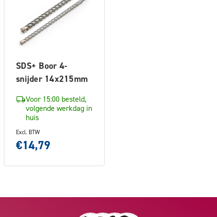
SDS+ Boor 4-
snijder 14x215mm
Voor 15:00 besteld,
volgende werkdag in
huis
Excl. BTW
€14,79