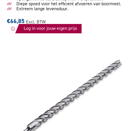
Diepe spoed voor het efficient afvoeren van boormeel.
Extreem lange levensduur.
€66,85
Excl. BTW
Log in voor jouw eigen prijs