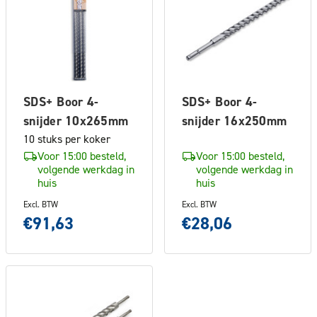
SDS+ Boor 4-
SDS+ Boor 4-
snijder 10x265mm
snijder 16x250mm
10 stuks per koker
Voor 15:00 besteld,
Voor 15:00 besteld,
volgende werkdag in
volgende werkdag in
huis
huis
Excl. BTW
Excl. BTW
€91,63
€28,06