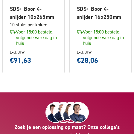
SDS+ Boor 4-
SDS+ Boor 4-
snijder 10x265mm
snijder 16x250mm
10 stuks per koker
Voor 15:00 besteld,
Voor 15:00 besteld,
volgende werkdag in
volgende werkdag in
huis
huis
Excl. BTW
Excl. BTW
€91,63
€28,06
Zoek je een oplossing op maat? Onze collega’s