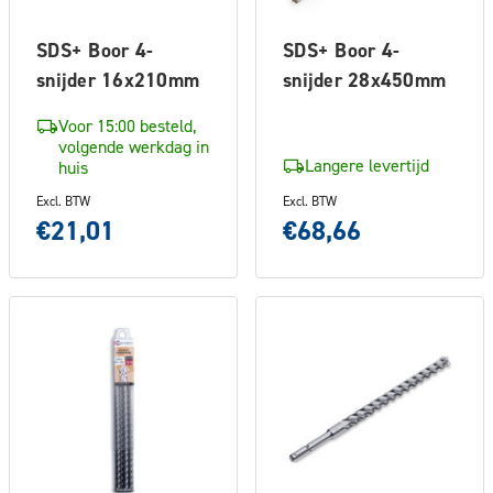
SDS+ Boor 4-
SDS+ Boor 4-
snijder 16x210mm
snijder 28x450mm
Voor 15:00 besteld,
volgende werkdag in
Langere levertijd
huis
Excl. BTW
Excl. BTW
€21,01
€68,66