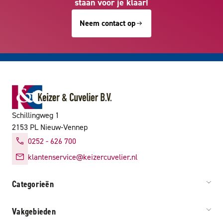
staan voor je klaar!
Neem contact op
Schillingweg 1
2153 PL Nieuw-Vennep
0252 - 626 700
klantenservice@keizercuvelier.nl
Categorieën
Vakgebieden