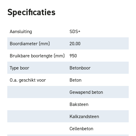
Specificaties
Aansluiting
SDS+
Boordiameter (mm)
20.00
Bruikbare boorlengte (mm)
950
Type boor
Betonboor
O.a. geschikt voor
Beton
Gewapend beton
Baksteen
Kalkzandsteen
Cellenbeton