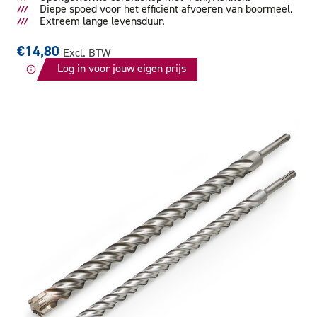
Diepe spoed voor het efficient afvoeren van boormeel.
Extreem lange levensduur.
€14,80
Excl. BTW
Log in voor jouw eigen prijs