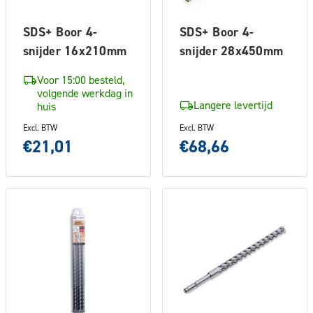
SDS+ Boor 4-
SDS+ Boor 4-
snijder 16x210mm
snijder 28x450mm
Voor 15:00 besteld,
volgende werkdag in
Langere levertijd
huis
Excl. BTW
Excl. BTW
€21,01
€68,66