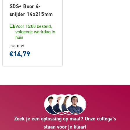
SDS+ Boor 4-
snijder 14x215mm
Voor 15:00 besteld,
volgende werkdag in
huis
Excl. BTW
€14,79
Zoek je een oplossing op maat? Onze collega’s
staan voor je klaar!