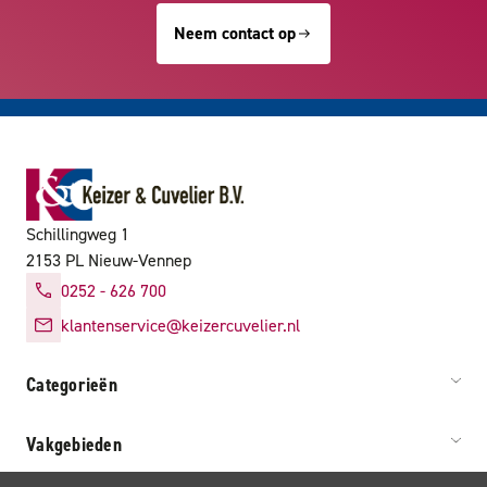
Neem contact op
Schillingweg 1
2153 PL Nieuw-Vennep
0252 - 626 700
klantenservice@keizercuvelier.nl
Categorieën
Vakgebieden