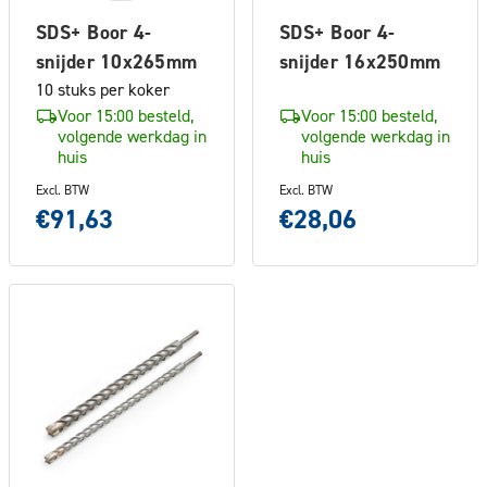
SDS+ Boor 4-
SDS+ Boor 4-
snijder 10x265mm
snijder 16x250mm
10 stuks per koker
Voor 15:00 besteld,
Voor 15:00 besteld,
volgende werkdag in
volgende werkdag in
huis
huis
Excl. BTW
Excl. BTW
€91,63
€28,06