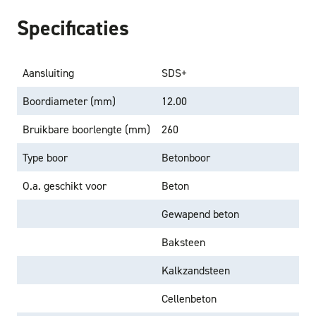
Specificaties
Aansluiting
SDS+
Boordiameter (mm)
12.00
Bruikbare boorlengte (mm)
260
Type boor
Betonboor
O.a. geschikt voor
Beton
Gewapend beton
Baksteen
Kalkzandsteen
Cellenbeton