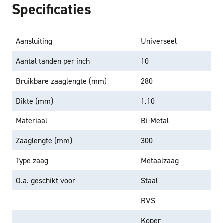
Specificaties
Aansluiting
Universeel
Aantal tanden per inch
10
Bruikbare zaaglengte (mm)
280
Dikte (mm)
1.10
Materiaal
Bi-Metal
Zaaglengte (mm)
300
Type zaag
Metaalzaag
O.a. geschikt voor
Staal
RVS
Koper