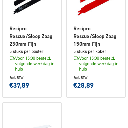
Recipro
Recipro
Rescue/Sloop Zaag
Rescue/Sloop Zaag
230mm Fijn
150mm Fijn
5 stuks per blister
5 stuks per koker
Voor 15:00 besteld,
Voor 15:00 besteld,
volgende werkdag in
volgende werkdag in
huis
huis
Excl. BTW
Excl. BTW
€37,89
€28,89