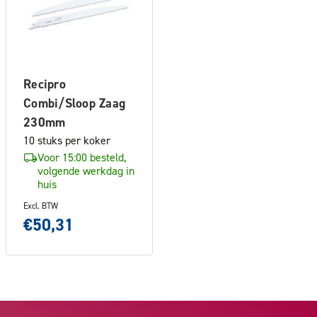
Recipro
Combi/Sloop Zaag
230mm
10 stuks per koker
Voor 15:00 besteld,
volgende werkdag in
huis
Excl. BTW
€50,31