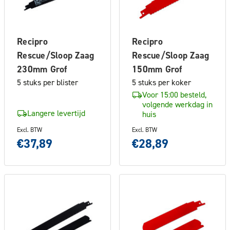
Recipro
Recipro
Rescue/Sloop Zaag
Rescue/Sloop Zaag
230mm Grof
150mm Grof
5 stuks per blister
5 stuks per koker
Voor 15:00 besteld,
volgende werkdag in
Langere levertijd
huis
Excl. BTW
Excl. BTW
€37,89
€28,89