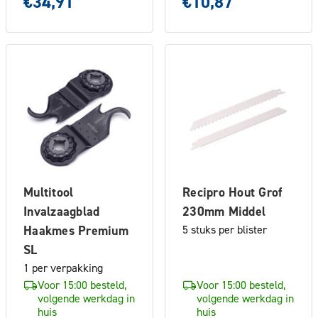
€34,91
€10,87
Multitool
Recipro Hout Grof
Invalzaagblad
230mm Middel
Haakmes Premium
5 stuks per blister
SL
1 per verpakking
Voor 15:00 besteld,
Voor 15:00 besteld,
volgende werkdag in
volgende werkdag in
huis
huis