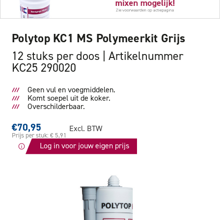
Polytop KC1 MS Polymeerkit Grijs
12 stuks per doos
Artikelnummer
KC25 290020
Geen vul en voegmiddelen.
Komt soepel uit de koker.
Overschilderbaar.
€70,95
Excl. BTW
Prijs per stuk: € 5,91
Log in voor jouw eigen prijs