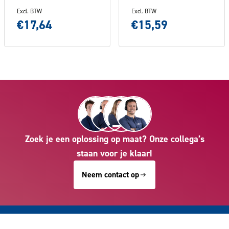
Excl. BTW
Excl. BTW
€17,64
€15,59
Zoek je een oplossing op maat? Onze collega’s
staan voor je klaar!
Neem contact op