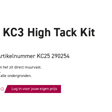
t KC3 High Tack Kit
Artikelnummer KC25 290254
het zit direct muurvast.
.
 alle ondergronden.
Log in voor jouw eigen prijs