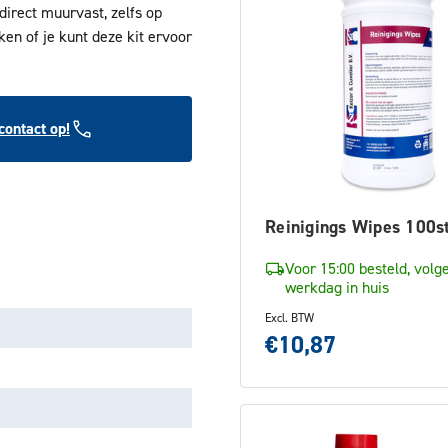
irect muurvast, zelfs op
ken of je kunt deze kit ervoor
ontact op!
Reinigings Wipes 100s
Voor 15:00 besteld, volg
werkdag in huis
Excl. BTW
€10,87