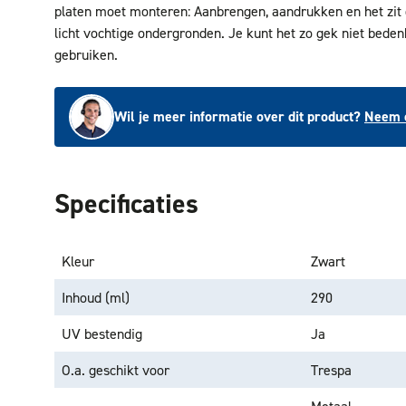
platen moet monteren: Aanbrengen, aandrukken en het zit d
licht vochtige ondergronden. Je kunt het zo gek niet beden
gebruiken.
Wil je meer informatie over dit product?
Neem c
Specificaties
Kleur
Zwart
Inhoud (ml)
290
UV bestendig
Ja
O.a. geschikt voor
Trespa