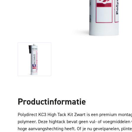
Productinformatie
Polydirect KC3 High Tack Kit Zwart is een premium monta
polymeer. Deze hightack bevat geen vul- of voegmiddele
hoge aanvangshechting heeft. Of je nu gevelpanelen, plint