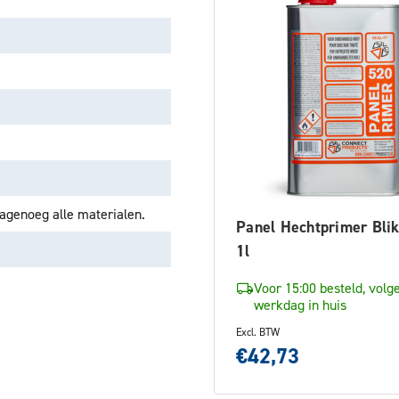
agenoeg alle materialen.
Panel Hechtprimer Bli
1l
Voor 15:00 besteld, volg
werkdag in huis
Excl. BTW
€42,73