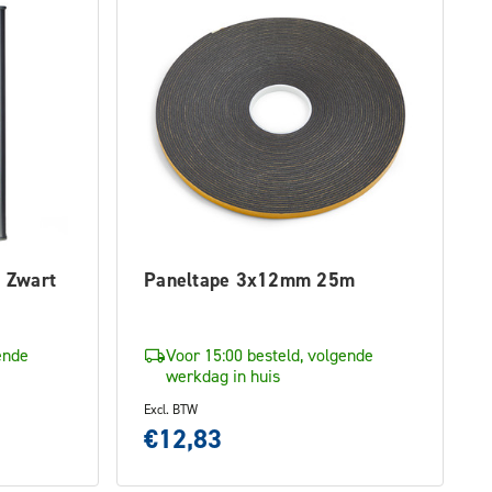
k Zwart
Paneltape 3x12mm 25m
ende
Voor 15:00 besteld, volgende
werkdag in huis
Excl. BTW
€12,83