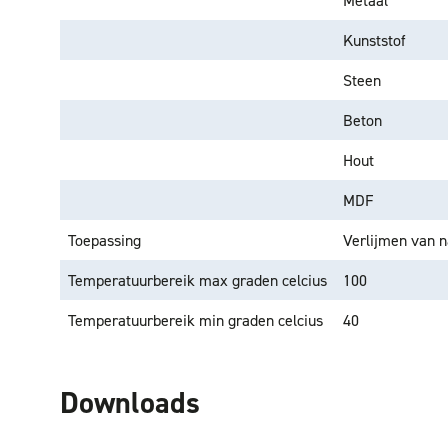
Metaal
Kunststof
Steen
Beton
Hout
MDF
Toepassing
Verlijmen van n
Temperatuurbereik max graden celcius
100
Temperatuurbereik min graden celcius
40
Downloads