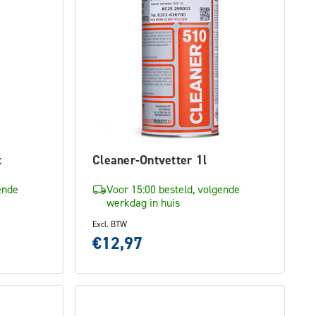
t
Cleaner-Ontvetter 1l
ende
Voor 15:00 besteld, volgende
werkdag in huis
Excl. BTW
€12,97