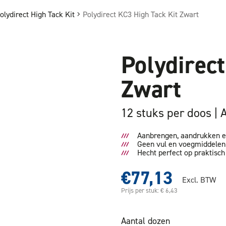
olydirect High Tack Kit
Polydirect KC3 High Tack Kit Zwart
Polydirec
Zwart
12 stuks per doos
Aanbrengen, aandrukken en 
Geen vul en voegmiddelen
Hecht perfect op praktisch
€77,13
Excl. BTW
Prijs per stuk: € 6,43
Aantal dozen