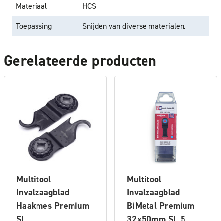
Materiaal
HCS
Toepassing
Snijden van diverse materialen.
Gerelateerde producten
Multitool
Multitool
Invalzaagblad
Invalzaagblad
Haakmes Premium
BiMetal Premium
SL
32x50mm SL 5