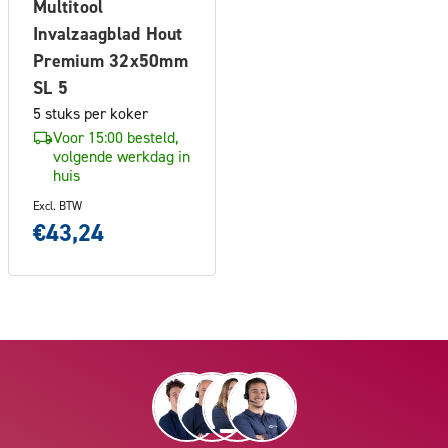
Multitool
Invalzaagblad Hout
Premium 32x50mm
SL 5
5 stuks per koker
Voor 15:00 besteld,
volgende werkdag in
huis
Excl. BTW
€43,24