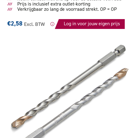
Prijs is inclusief extra outlet-korting
Verkrijgbaar zo lang de voorraad strekt. OP = OP
€2,58
Log in voor jouw eigen prijs
Excl. BTW