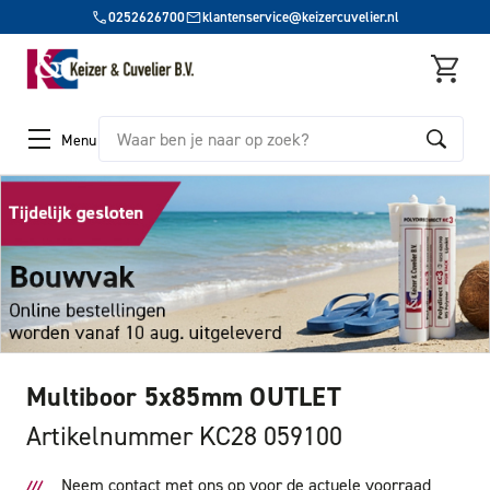
0252626700
klantenservice@keizercuvelier.nl
Zoeken
Menu
Multiboor 5x85mm OUTLET
Artikelnummer KC28 059100
Neem contact met ons op voor de actuele voorraad