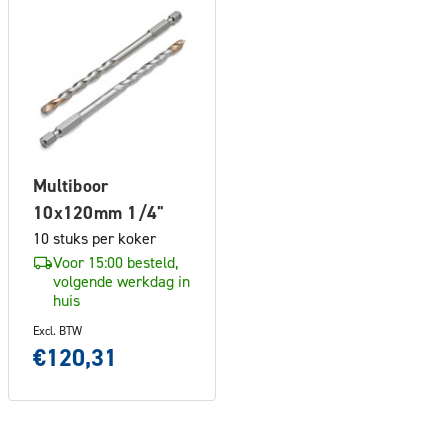
Multiboor
10x120mm 1/4"
10 stuks per koker
Voor 15:00 besteld,
volgende werkdag in
huis
Excl. BTW
€120,31