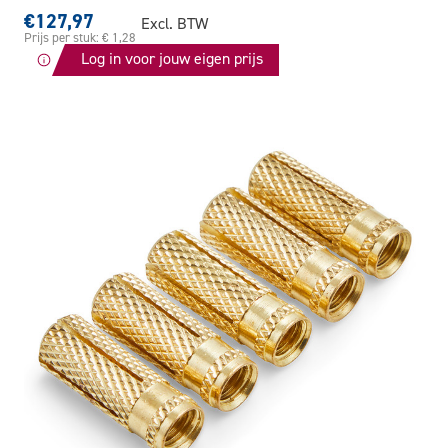
€127,97
Excl. BTW
Prijs per stuk: € 1,28
Log in voor jouw eigen prijs