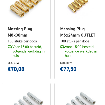
Messing Plug
Messing Plug
M8x30mm
M6x24mm OUTLET
100 stuks per doos
100 stuks per doos
Voor 15:00 besteld,
Voor 15:00 besteld,
volgende werkdag in
volgende werkdag in
huis
huis
Excl. BTW
Excl. BTW
€70,08
€77,50