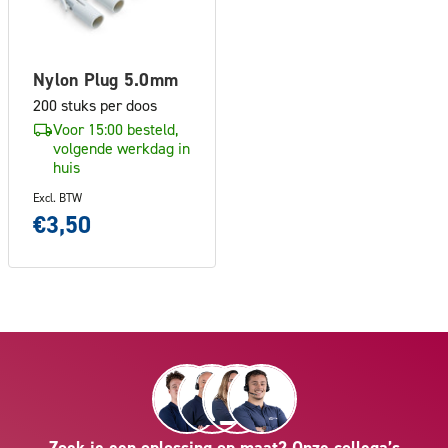
Nylon Plug 5.0mm
200 stuks per doos
Voor 15:00 besteld,
volgende werkdag in
huis
Excl. BTW
€3,50
Zoek je een oplossing op maat? Onze collega’s