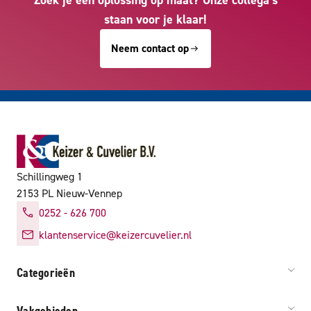
staan voor je klaar!
Neem contact op
Schillingweg 1
2153 PL Nieuw-Vennep
0252 - 626 700
klantenservice@keizercuvelier.nl
Categorieën
Vakgebieden