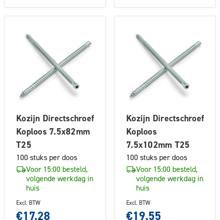
Kozijn Directschroef
Kozijn Directschroef
Koploos 7.5x82mm
Koploos
T25
7.5x102mm T25
100 stuks per doos
100 stuks per doos
Voor 15:00 besteld,
Voor 15:00 besteld,
volgende werkdag in
volgende werkdag in
huis
huis
Excl. BTW
Excl. BTW
€17,28
€19,55