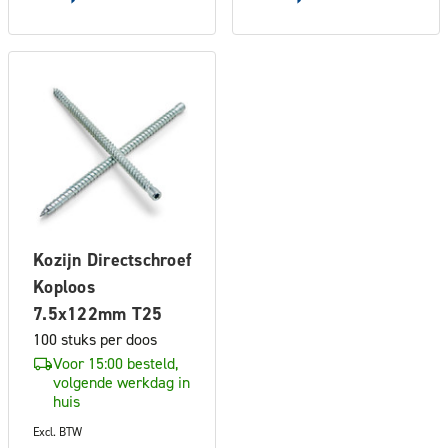
Kozijn Directschroef
Koploos
7.5x122mm T25
100 stuks per doos
Voor 15:00 besteld,
volgende werkdag in
huis
Excl. BTW