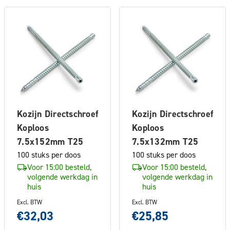
Kozijn Directschroef
Kozijn Directschroef
Koploos
Koploos
7.5x152mm T25
7.5x132mm T25
100 stuks per doos
100 stuks per doos
Voor 15:00 besteld,
Voor 15:00 besteld,
volgende werkdag in
volgende werkdag in
huis
huis
Excl. BTW
Excl. BTW
€32,03
€25,85