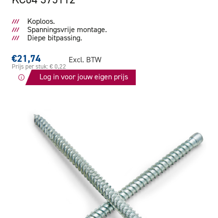
Koploos.
Spanningsvrije montage.
Diepe bitpassing.
€21,74
Excl. BTW
Prijs per stuk: € 0,22
Log in voor jouw eigen prijs