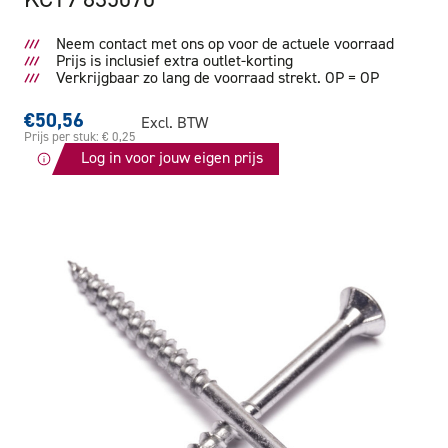
Neem contact met ons op voor de actuele voorraad
Prijs is inclusief extra outlet-korting
Verkrijgbaar zo lang de voorraad strekt. OP = OP
€50,56
Excl. BTW
Prijs per stuk: € 0,25
Log in voor jouw eigen prijs