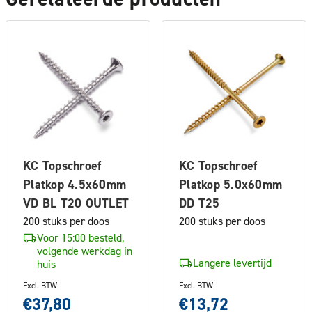
KC Topschroef
KC Topschroef
Platkop 4.5x60mm
Platkop 5.0x60mm
VD BL T20 OUTLET
DD T25
200 stuks per doos
200 stuks per doos
Voor 15:00 besteld,
volgende werkdag in
Langere levertijd
huis
Excl. BTW
Excl. BTW
€37,80
€13,72