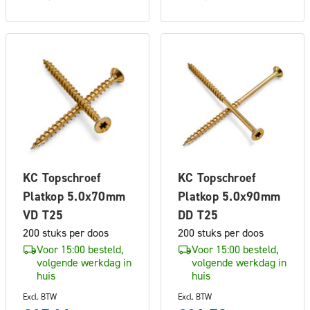
KC Topschroef
KC Topschroef
Platkop 5.0x70mm
Platkop 5.0x90mm
VD T25
DD T25
200 stuks per doos
200 stuks per doos
Voor 15:00 besteld,
Voor 15:00 besteld,
volgende werkdag in
volgende werkdag in
huis
huis
Excl. BTW
Excl. BTW