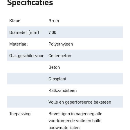
Specificaties
Kleur
Bruin
Diameter (mm)
7.00
Materiaal
Polyethyleen
O.a. geschikt voor
Cellenbeton
Beton
Gipsplaat
Kalkzandsteen
Volle en geperforeerde baksteen
Toepassing
Bevestigen in nagenoeg alle
voorkomende volle en holle
bouwmaterialen.