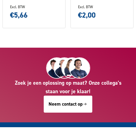
Excl. BTW
Excl. BTW
€5,66
€2,00
Zoek je een oplossing op maat? Onze collega’s
staan voor je klaar!
Neem contact op