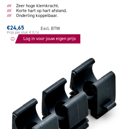
Zeer hoge klemkracht.
Korte hart op hart afstand.
Onderling koppelbaar.
€24,65
Excl. BTW
Prijs per stuk: € 0,16
Log in voor jouw eigen prijs