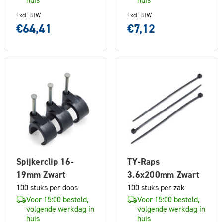
Excl. BTW
Excl. BTW
€64,41
€7,12
Spijkerclip 16-
TY-Raps
19mm Zwart
3.6x200mm Zwart
100 stuks per doos
100 stuks per zak
Voor 15:00 besteld,
Voor 15:00 besteld,
volgende werkdag in
volgende werkdag in
huis
huis