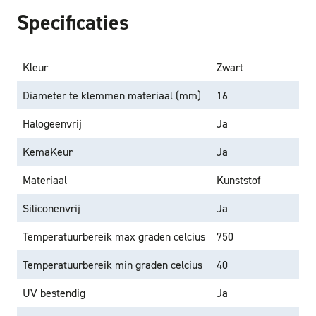
Specificaties
Kleur
Zwart
Diameter te klemmen materiaal (mm)
16
Halogeenvrij
Ja
KemaKeur
Ja
Materiaal
Kunststof
Siliconenvrij
Ja
Temperatuurbereik max graden celcius
750
Temperatuurbereik min graden celcius
40
UV bestendig
Ja