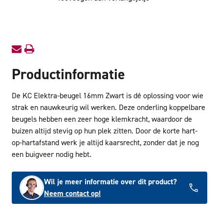
Beugel
Beugel
16mm
16mm
Zwart
Zwart
Productinformatie
De KC Elektra-beugel 16mm Zwart is dé oplossing voor wie
strak en nauwkeurig wil werken. Deze onderling koppelbare
beugels hebben een zeer hoge klemkracht, waardoor de
buizen altijd stevig op hun plek zitten. Door de korte hart-
op-hartafstand werk je altijd kaarsrecht, zonder dat je nog
een buigveer nodig hebt.
Wil je meer informatie over dit product?
Neem contact op!