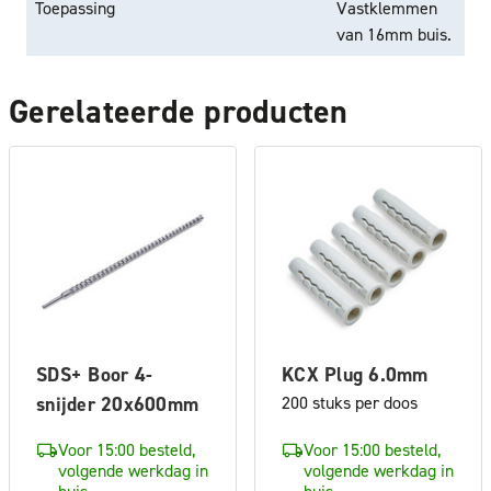
Toepassing
Vastklemmen
van 16mm buis.
Gerelateerde producten
SDS+ Boor 4-
KCX Plug 6.0mm
snijder 20x600mm
200 stuks per doos
Voor 15:00 besteld,
Voor 15:00 besteld,
volgende werkdag in
volgende werkdag in
huis
huis